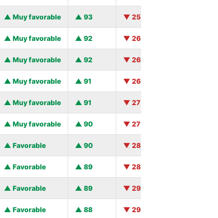
Muy favorable
93
25
Muy favorable
92
26
Muy favorable
92
26
Muy favorable
91
26
Muy favorable
91
27
Muy favorable
90
27
Favorable
90
28
Favorable
89
28
Favorable
89
29
Favorable
88
29