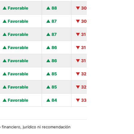
Favorable
88
30
Favorable
87
30
Favorable
87
31
Favorable
86
31
Favorable
86
31
Favorable
85
32
Favorable
85
32
Favorable
84
33
financiero, jurídico ni recomendación