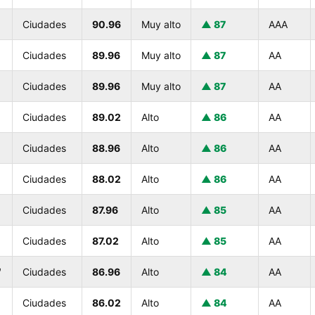
Ciudades
90.96
Muy alto
87
AAA
Ciudades
89.96
Muy alto
87
AA
Ciudades
89.96
Muy alto
87
AA
Ciudades
89.02
Alto
86
AA
Ciudades
88.96
Alto
86
AA
Ciudades
88.02
Alto
86
AA
Ciudades
87.96
Alto
85
AA
Ciudades
87.02
Alto
85
AA
™
Ciudades
86.96
Alto
84
AA
Ciudades
86.02
Alto
84
AA