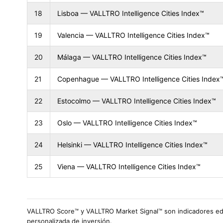
18
Lisboa — VALLTRO Intelligence Cities Index™
19
Valencia — VALLTRO Intelligence Cities Index™
20
Málaga — VALLTRO Intelligence Cities Index™
21
Copenhague — VALLTRO Intelligence Cities Index
22
Estocolmo — VALLTRO Intelligence Cities Index™
23
Oslo — VALLTRO Intelligence Cities Index™
24
Helsinki — VALLTRO Intelligence Cities Index™
25
Viena — VALLTRO Intelligence Cities Index™
VALLTRO Score™ y VALLTRO Market Signal™ son indicadores edit
personalizada de inversión.