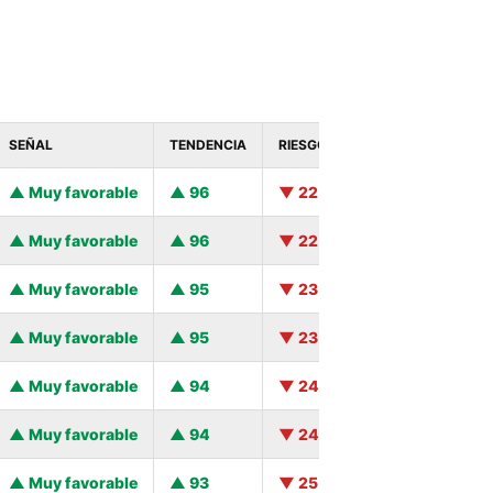
SEÑAL
TENDENCIA
RIESGO
Muy favorable
96
22
Muy favorable
96
22
Muy favorable
95
23
Muy favorable
95
23
Muy favorable
94
24
Muy favorable
94
24
Muy favorable
93
25