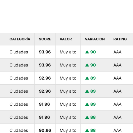
CATEGORÍA
SCORE
VALOR
VARIACIÓN
RATING
Ciudades
93.96
Muy alto
90
AAA
Ciudades
93.96
Muy alto
90
AAA
Ciudades
92.96
Muy alto
89
AAA
Ciudades
92.96
Muy alto
89
AAA
Ciudades
91.96
Muy alto
89
AAA
Ciudades
91.96
Muy alto
88
AAA
Ciudades
90.96
Muy alto
88
AAA