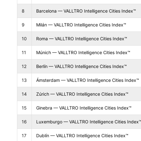
8
Barcelona — VALLTRO Intelligence Cities Index™
9
Milán — VALLTRO Intelligence Cities Index™
10
Roma — VALLTRO Intelligence Cities Index™
11
Múnich — VALLTRO Intelligence Cities Index™
12
Berlín — VALLTRO Intelligence Cities Index™
13
Ámsterdam — VALLTRO Intelligence Cities Index™
14
Zúrich — VALLTRO Intelligence Cities Index™
15
Ginebra — VALLTRO Intelligence Cities Index™
16
Luxemburgo — VALLTRO Intelligence Cities Index
17
Dublín — VALLTRO Intelligence Cities Index™