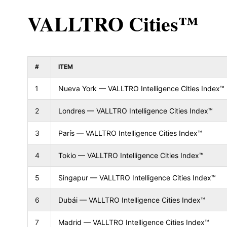
VALLTRO Cities™
#
ITEM
1
Nueva York — VALLTRO Intelligence Cities Index™
2
Londres — VALLTRO Intelligence Cities Index™
3
París — VALLTRO Intelligence Cities Index™
4
Tokio — VALLTRO Intelligence Cities Index™
5
Singapur — VALLTRO Intelligence Cities Index™
6
Dubái — VALLTRO Intelligence Cities Index™
7
Madrid — VALLTRO Intelligence Cities Index™