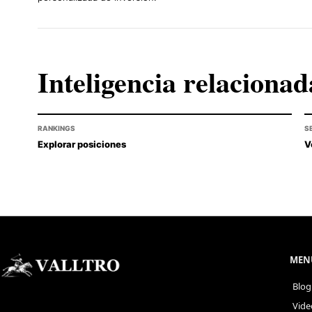
Inteligencia relacionad
RANKINGS
S
Explorar posiciones
V
MENÚ
Blog
Vide