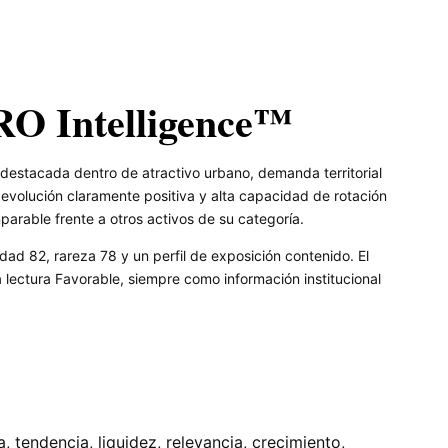
RO Intelligence™
destacada dentro de atractivo urbano, demanda territorial
evolución claramente positiva y alta capacidad de rotación
parable frente a otros activos de su categoría.
dad 82, rareza 78 y un perfil de exposición contenido. El
ectura Favorable, siempre como información institucional
tendencia, liquidez, relevancia, crecimiento,