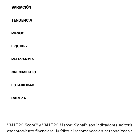
VARIACIÓN
TENDENCIA
RIESGO
LIQUIDEZ
RELEVANCIA
CRECIMIENTO
ESTABILIDAD
RAREZA
VALLTRO Score™ y VALLTRO Market Signal™ son indicadores editoria
asesoramiento financiero, jurídico ni recomendación personalizada 