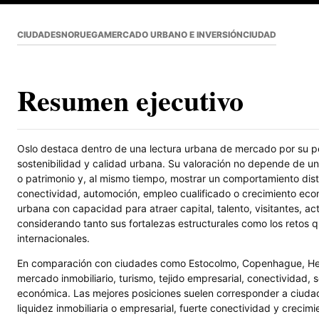
CIUDADES
NORUEGA
MERCADO URBANO E INVERSIÓN
CIUDAD
Resumen ejecutivo
Oslo destaca dentro de una lectura urbana de mercado por su pes
sostenibilidad y calidad urbana. Su valoración no depende de un
o patrimonio y, al mismo tiempo, mostrar un comportamiento dist
conectividad, automoción, empleo cualificado o crecimiento eco
urbana con capacidad para atraer capital, talento, visitantes, ac
considerando tanto sus fortalezas estructurales como los retos q
internacionales.
En comparación con ciudades como Estocolmo, Copenhague, Helsi
mercado inmobiliario, turismo, tejido empresarial, conectividad, 
económica. Las mejores posiciones suelen corresponder a ciuda
liquidez inmobiliaria o empresarial, fuerte conectividad y creci