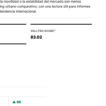
la movilidad o la estabilidad del mercado son menos
king urbano comparativo, con una lectura útil para informes
tendencia internacional.
VALLTRO SCORE™
83.02
86