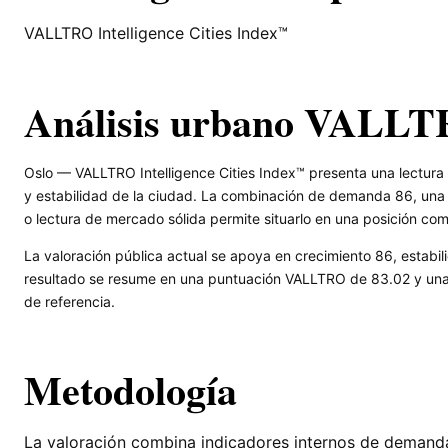
VALLTRO Intelligence Cities Index™
Análisis urbano VALLT
Oslo — VALLTRO Intelligence Cities Index™ presenta una lectura 
y estabilidad de la ciudad. La combinación de demanda 86, una 
o lectura de mercado sólida permite situarlo en una posición com
La valoración pública actual se apoya en crecimiento 86, estabili
resultado se resume en una puntuación VALLTRO de 83.02 y una l
de referencia.
Metodología
La valoración combina indicadores internos de demanda, 