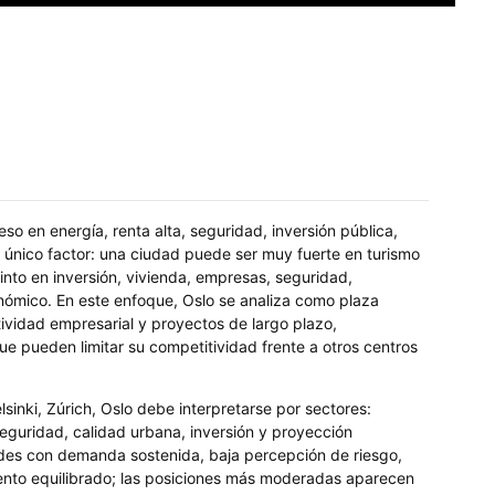
o en energía, renta alta, seguridad, inversión pública,
 único factor: una ciudad puede ser muy fuerte en turismo
into en inversión, vivienda, empresas, seguridad,
nómico. En este enfoque, Oslo se analiza como plaza
tividad empresarial y proyectos de largo plazo,
ue pueden limitar su competitividad frente a otros centros
nki, Zúrich, Oslo debe interpretarse por sectores:
seguridad, calidad urbana, inversión y proyección
des con demanda sostenida, baja percepción de riesgo,
miento equilibrado; las posiciones más moderadas aparecen