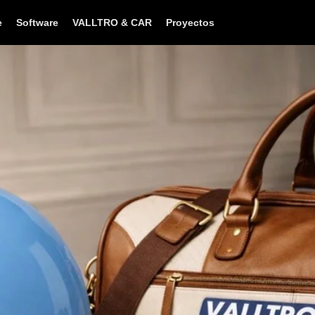
e
Software
VALLTRO & CAR
Proyectos