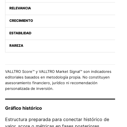
RELEVANCIA
CRECIMIENTO
ESTABILIDAD
RAREZA
VALLTRO Score™ y VALLTRO Market Signal™ son indicadores
editoriales basados en metodología propia. No constituyen
asesoramiento financiero, jurídico ni recomendación
personalizada de inversión.
Gráfico histórico
Estructura preparada para conectar histórico de
valor, score o métricas en fases posteriores.