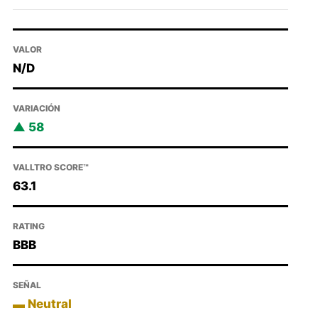
VALOR
N/D
VARIACIÓN
58
VALLTRO SCORE™
63.1
RATING
BBB
SEÑAL
Neutral