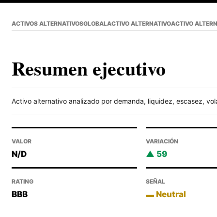
ACTIVOS ALTERNATIVOS
GLOBAL
ACTIVO ALTERNATIVO
ACTIVO ALTER
Resumen ejecutivo
Activo alternativo analizado por demanda, liquidez, escasez, vola
VALOR
VARIACIÓN
N/D
59
RATING
SEÑAL
BBB
Neutral