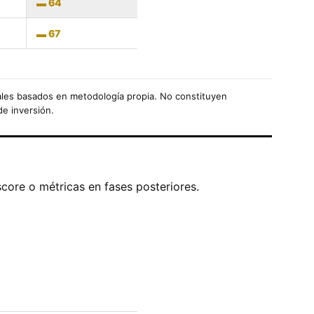
64
67
les basados en metodología propia. No constituyen
de inversión.
score o métricas en fases posteriores.