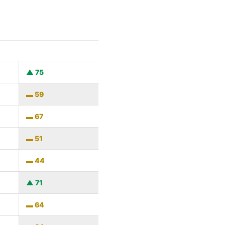
75
59
67
51
44
71
64