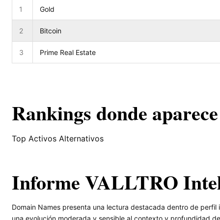
1
Gold
2
Bitcoin
3
Prime Real Estate
Rankings donde aparece
Top Activos Alternativos
Informe VALLTRO Inte
Domain Names presenta una lectura destacada dentro de perfil i
una evolución moderada y sensible al contexto y profundidad de