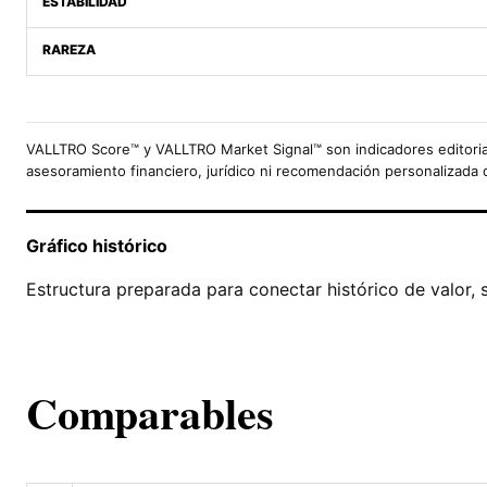
ESTABILIDAD
RAREZA
VALLTRO Score™ y VALLTRO Market Signal™ son indicadores editoria
asesoramiento financiero, jurídico ni recomendación personalizada 
Gráfico histórico
Estructura preparada para conectar histórico de valor, 
Comparables