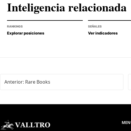
Inteligencia relacionada
RANKINGS
SEÑALES
Explorar posiciones
Ver indicadores
Anterior: Rare Books
MENÚ