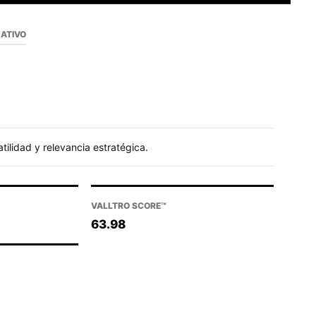
NATIVO
tilidad y relevancia estratégica.
VALLTRO SCORE™
63.98