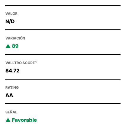
VALOR
N/D
VARIACIÓN
89
VALLTRO SCORE™
84.72
RATING
AA
SEÑAL
Favorable