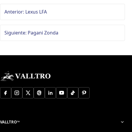
Anterior: Lexus LFA
Siguiente: Pagani Zonda
VALLTRO™