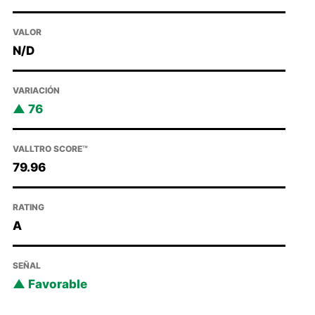
VALOR
N/D
VARIACIÓN
76
VALLTRO SCORE™
79.96
RATING
A
SEÑAL
Favorable