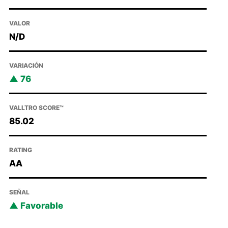
VALOR
N/D
VARIACIÓN
76
VALLTRO SCORE™
85.02
RATING
AA
SEÑAL
Favorable