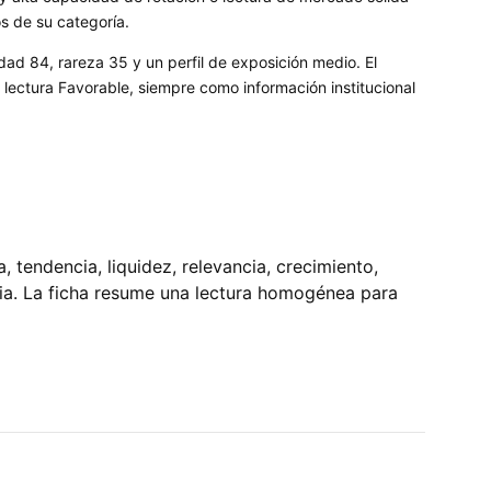
os de su categoría.
dad 84, rareza 35 y un perfil de exposición medio. El
ectura Favorable, siempre como información institucional
tendencia, liquidez, relevancia, crecimiento,
pia. La ficha resume una lectura homogénea para