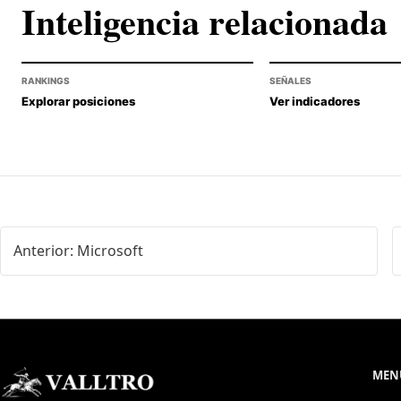
Inteligencia relacionada
RANKINGS
SEÑALES
Explorar posiciones
Ver indicadores
Anterior: Microsoft
MENÚ