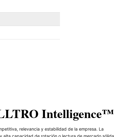
ALLTRO Intelligence™
etitiva, relevancia y estabilidad de la empresa. La
 alta capacidad de rotación o lectura de mercado sólida