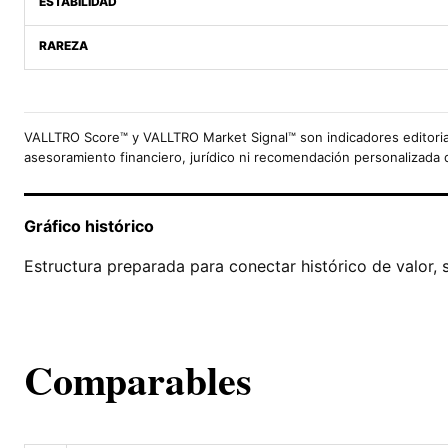
ESTABILIDAD
RAREZA
VALLTRO Score™ y VALLTRO Market Signal™ son indicadores editoria
asesoramiento financiero, jurídico ni recomendación personalizada 
Gráfico histórico
Estructura preparada para conectar histórico de valor, 
Comparables