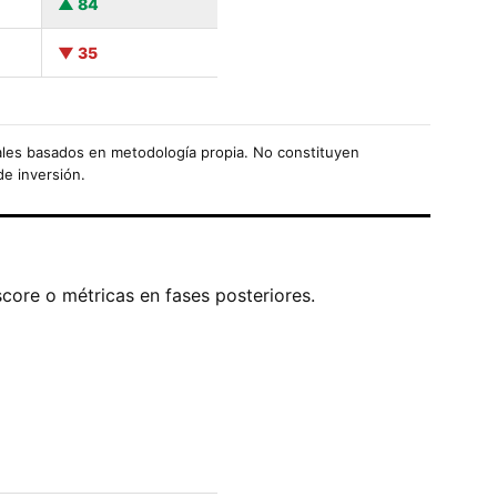
84
35
les basados en metodología propia. No constituyen
de inversión.
score o métricas en fases posteriores.