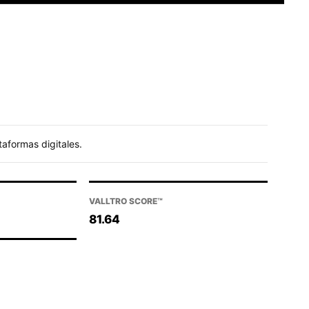
taformas digitales.
VALLTRO SCORE™
81.64