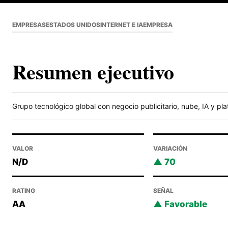
EMPRESAS
ESTADOS UNIDOS
INTERNET E IA
EMPRESA
Resumen ejecutivo
Grupo tecnológico global con negocio publicitario, nube, IA y pla
VALOR
VARIACIÓN
N/D
70
RATING
SEÑAL
AA
Favorable