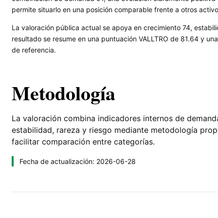
permite situarlo en una posición comparable frente a otros activ
La valoración pública actual se apoya en crecimiento 74, estabili
resultado se resume en una puntuación VALLTRO de 81.64 y una l
de referencia.
Metodología
La valoración combina indicadores internos de demanda, 
estabilidad, rareza y riesgo mediante metodología pro
facilitar comparación entre categorías.
Fecha de actualización: 2026-06-28