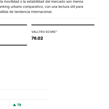
la movilidad o la estabilidad del mercado son menos
ranking urbano comparativo, con una lectura útil para
lisis de tendencia internacional.
VALLTRO SCORE™
76.02
79