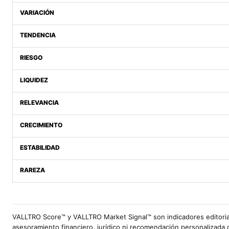
VARIACIÓN
TENDENCIA
RIESGO
LIQUIDEZ
RELEVANCIA
CRECIMIENTO
ESTABILIDAD
RAREZA
VALLTRO Score™ y VALLTRO Market Signal™ son indicadores editoria
asesoramiento financiero, jurídico ni recomendación personalizada 