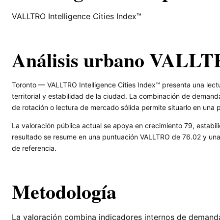
VALLTRO Intelligence Cities Index™
Análisis urbano VALLT
Toronto — VALLTRO Intelligence Cities Index™ presenta una lec
territorial y estabilidad de la ciudad. La combinación de demand
de rotación o lectura de mercado sólida permite situarlo en una 
La valoración pública actual se apoya en crecimiento 79, estabili
resultado se resume en una puntuación VALLTRO de 76.02 y una l
de referencia.
Metodología
La valoración combina indicadores internos de demanda, 