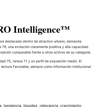
RO Intelligence™
tura destacada dentro de atractivo urbano, demanda
a 79, una evolución claramente positiva y alta capacidad
posición comparable frente a otros activos de su categoría.
dad 75, rareza 71 y un perfil de exposición medio. El
ectura Favorable, siempre como información institucional
tendencia, liquidez, relevancia, crecimiento,