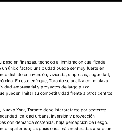
peso en finanzas, tecnología, inmigración cualificada,
e un único factor: una ciudad puede ser muy fuerte en
to distinto en inversión, vivienda, empresas, seguridad,
nómico. En este enfoque, Toronto se analiza como plaza
tividad empresarial y proyectos de largo plazo,
ue pueden limitar su competitividad frente a otros centros
Nueva York, Toronto debe interpretarse por sectores:
seguridad, calidad urbana, inversión y proyección
des con demanda sostenida, baja percepción de riesgo,
miento equilibrado; las posiciones más moderadas aparecen