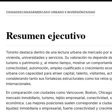
CIUDADES
CANADÁ
MERCADO URBANO E INVERSIÓN
CIUDAD
Resumen ejecutivo
Toronto destaca dentro de una lectura urbana de mercado por su 
vivienda, universidades y servicios. Su valoración no depende d
turismo o patrimonio y, al mismo tiempo, mostrar un comportamien
conectividad, automoción, empleo cualificado o crecimiento eco
urbana con capacidad para atraer capital, talento, visitantes, ac
considerando tanto sus fortalezas estructurales como los retos q
internacionales.
En comparación con ciudades como Vancouver, Boston, Chicago, 
mercado inmobiliario, turismo, tejido empresarial, conectividad, 
económica. Las mejores posiciones suelen corresponder a ciuda
liquidez inmobiliaria o empresarial, fuerte conectividad y creci