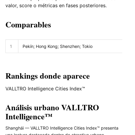
valor, score o métricas en fases posteriores.
Comparables
1
Pekín; Hong Kong; Shenzhen; Tokio
Rankings donde aparece
VALLTRO Intelligence Cities Index™
Análisis urbano VALLTRO
Intelligence™
Shanghái — VALLTRO Intelligence Cities Index™ presenta
una lectura destacada dentro de atractivo urbano,