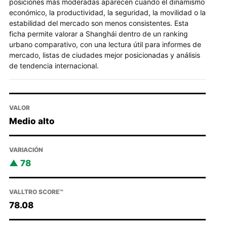
posiciones más moderadas aparecen cuando el dinamismo
económico, la productividad, la seguridad, la movilidad o la
estabilidad del mercado son menos consistentes. Esta
ficha permite valorar a Shanghái dentro de un ranking
urbano comparativo, con una lectura útil para informes de
mercado, listas de ciudades mejor posicionadas y análisis
de tendencia internacional.
VALOR
Medio alto
VARIACIÓN
78
VALLTRO SCORE™
78.08