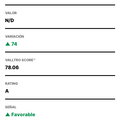
VALOR
N/D
VARIACIÓN
74
VALLTRO SCORE™
78.06
RATING
A
SEÑAL
Favorable