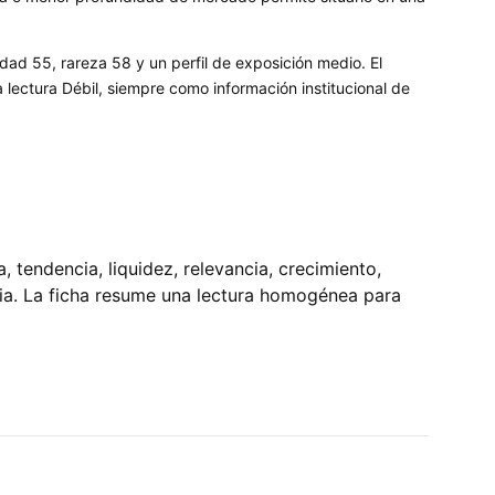
idad 55, rareza 58 y un perfil de exposición medio. El
ectura Débil, siempre como información institucional de
tendencia, liquidez, relevancia, crecimiento,
pia. La ficha resume una lectura homogénea para