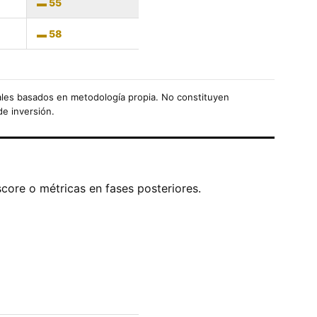
55
58
les basados en metodología propia. No constituyen
de inversión.
score o métricas en fases posteriores.