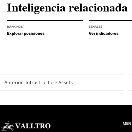
Inteligencia relacionada
RANKINGS
SEÑALES
Explorar posiciones
Ver indicadores
Anterior: Infrastructure Assets
MENÚ