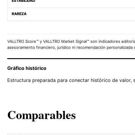
ESTABILIDAD
RAREZA
VALLTRO Score™ y VALLTRO Market Signal™ son indicadores editoria
asesoramiento financiero, jurídico ni recomendación personalizada 
Gráfico histórico
Estructura preparada para conectar histórico de valor, 
Comparables