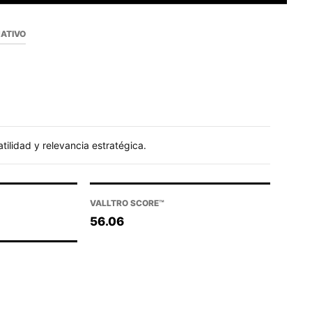
NATIVO
tilidad y relevancia estratégica.
VALLTRO SCORE™
56.06