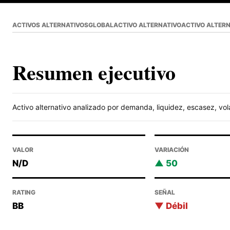
ACTIVOS ALTERNATIVOS
GLOBAL
ACTIVO ALTERNATIVO
ACTIVO ALTER
Resumen ejecutivo
Activo alternativo analizado por demanda, liquidez, escasez, vola
VALOR
VARIACIÓN
N/D
50
RATING
SEÑAL
BB
Débil