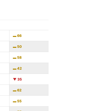
66
50
58
42
35
62
55