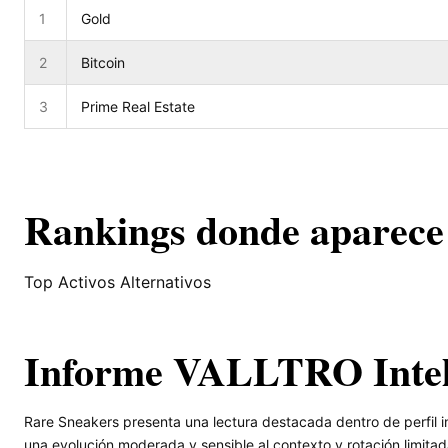
1
Gold
2
Bitcoin
3
Prime Real Estate
Rankings donde aparece
Top Activos Alternativos
Informe VALLTRO Inte
Rare Sneakers presenta una lectura destacada dentro de perfil i
una evolución moderada y sensible al contexto y rotación limit