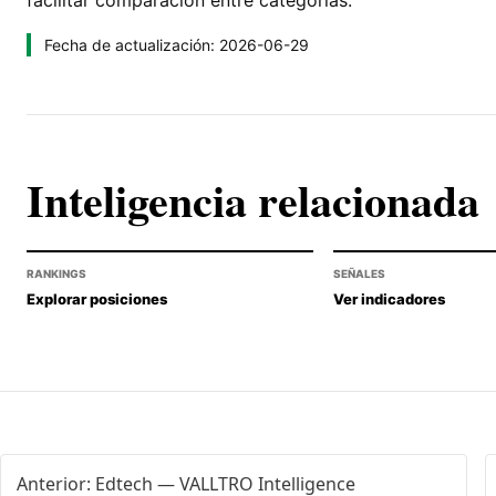
facilitar comparación entre categorías.
Fecha de actualización: 2026-06-29
Inteligencia relacionada
RANKINGS
SEÑALES
Explorar posiciones
Ver indicadores
Anterior: Edtech — VALLTRO Intelligence