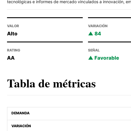
tecnológicas e informes de mercado vinculados a innovación, emp
VALOR
VARIACIÓN
Alto
84
RATING
SEÑAL
AA
Favorable
Tabla de métricas
DEMANDA
VARIACIÓN