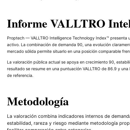
Informe VALLTRO Inte
Proptech — VALLTRO Intelligence Technology Index™ presenta una
activo. La combinación de demanda 90, una evolución claramente
mercado sólida permite situarlo en una posición comparable frent
La valoración pública actual se apoya en crecimiento 90, estabili
resultado se resume en una puntuación VALLTRO de 86.9 y una le
de referencia.
Metodología
La valoración combina indicadores internos de demanda, 
estabilidad, rareza y riesgo mediante metodología pro