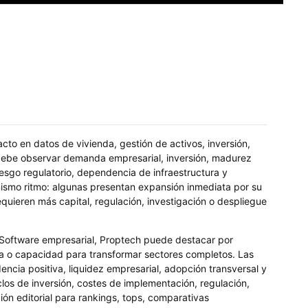
cto en datos de vivienda, gestión de activos, inversión,
 debe observar demanda empresarial, inversión, madurez
iesgo regulatorio, dependencia de infraestructura y
mismo ritmo: algunas presentan expansión inmediata por su
quieren más capital, regulación, investigación o despliegue
 Software empresarial, Proptech puede destacar por
tiva o capacidad para transformar sectores completos. Las
ncia positiva, liquidez empresarial, adopción transversal y
os de inversión, costes de implementación, regulación,
ón editorial para rankings, tops, comparativas