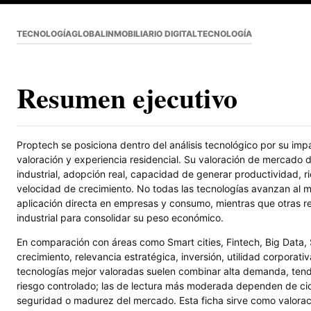
TECNOLOGÍA
GLOBAL
INMOBILIARIO DIGITAL
TECNOLOGÍA
Resumen ejecutivo
Proptech se posiciona dentro del análisis tecnológico por su impa
valoración y experiencia residencial. Su valoración de mercado
industrial, adopción real, capacidad de generar productividad, r
velocidad de crecimiento. No todas las tecnologías avanzan al 
aplicación directa en empresas y consumo, mientras que otras re
industrial para consolidar su peso económico.
En comparación con áreas como Smart cities, Fintech, Big Data,
crecimiento, relevancia estratégica, inversión, utilidad corpora
tecnologías mejor valoradas suelen combinar alta demanda, tende
riesgo controlado; las de lectura más moderada dependen de cicl
seguridad o madurez del mercado. Esta ficha sirve como valoraci