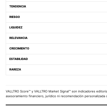
TENDENCIA
RIESGO
LIQUIDEZ
RELEVANCIA
CRECIMIENTO
ESTABILIDAD
RAREZA
VALLTRO Score™ y VALLTRO Market Signal™ son indicadores editoria
asesoramiento financiero, jurídico ni recomendación personalizada 