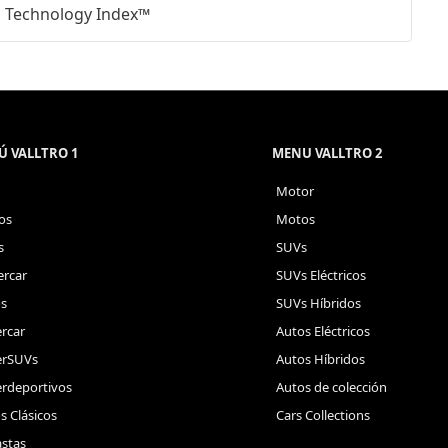
Technology Index™
 VALLTRO 1
MENU VALLTRO 2
Motor
os
Motos
s
SUVs
rcar
SUVs Eléctricos
s
SUVs Híbridos
rcar
Autos Eléctricos
erSUVs
Autos Híbridos
rdeportivos
Autos de colección
s Clásicos
Cars Collections
stas