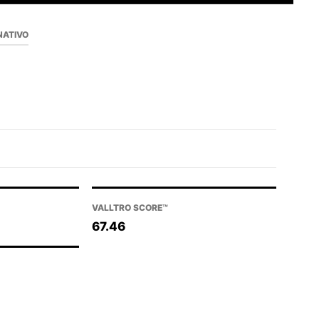
NATIVO
VALLTRO SCORE™
67.46