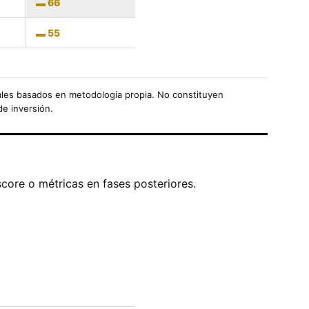
66
55
les basados en metodología propia. No constituyen
de inversión.
score o métricas en fases posteriores.