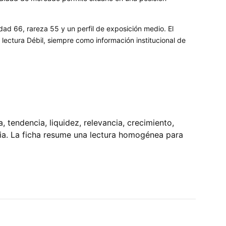
dad 66, rareza 55 y un perfil de exposición medio. El
ectura Débil, siempre como información institucional de
tendencia, liquidez, relevancia, crecimiento,
pia. La ficha resume una lectura homogénea para