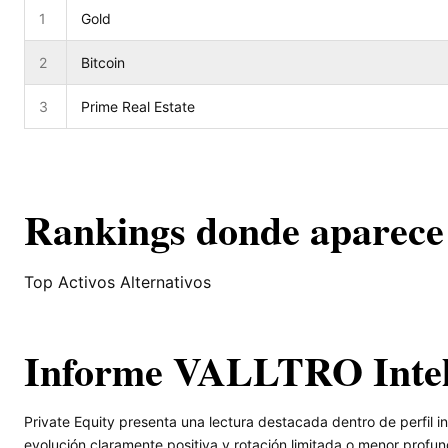
1
Gold
2
Bitcoin
3
Prime Real Estate
Rankings donde aparece
Top Activos Alternativos
Informe VALLTRO Inte
Private Equity presenta una lectura destacada dentro de perfil 
evolución claramente positiva y rotación limitada o menor profu