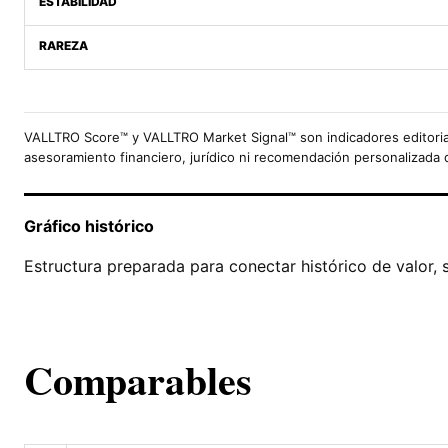
ESTABILIDAD
RAREZA
VALLTRO Score™ y VALLTRO Market Signal™ son indicadores editoria
asesoramiento financiero, jurídico ni recomendación personalizada 
Gráfico histórico
Estructura preparada para conectar histórico de valor, 
Comparables