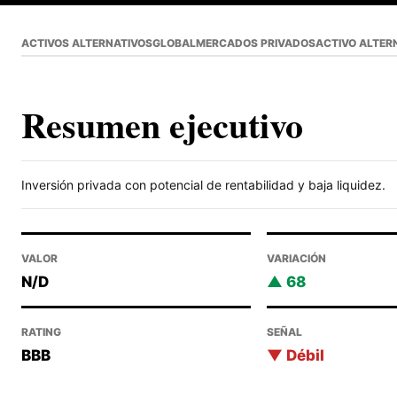
ACTIVOS ALTERNATIVOS
GLOBAL
MERCADOS PRIVADOS
ACTIVO ALTER
Resumen ejecutivo
Inversión privada con potencial de rentabilidad y baja liquidez.
VALOR
VARIACIÓN
N/D
68
RATING
SEÑAL
BBB
Débil