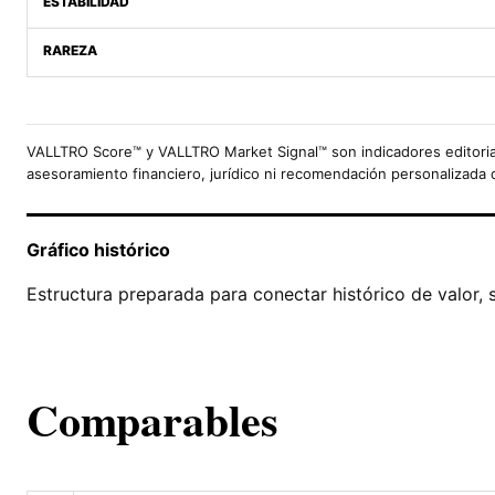
ESTABILIDAD
RAREZA
VALLTRO Score™ y VALLTRO Market Signal™ son indicadores editoria
asesoramiento financiero, jurídico ni recomendación personalizada 
Gráfico histórico
Estructura preparada para conectar histórico de valor, 
Comparables