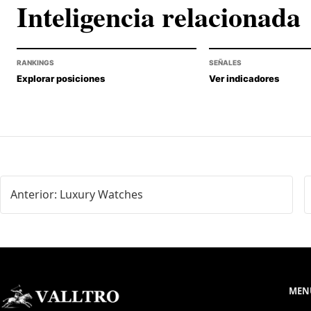
Inteligencia relacionada
RANKINGS
SEÑALES
Explorar posiciones
Ver indicadores
Anterior: Luxury Watches
MENÚ