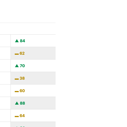
84
62
70
38
60
88
64