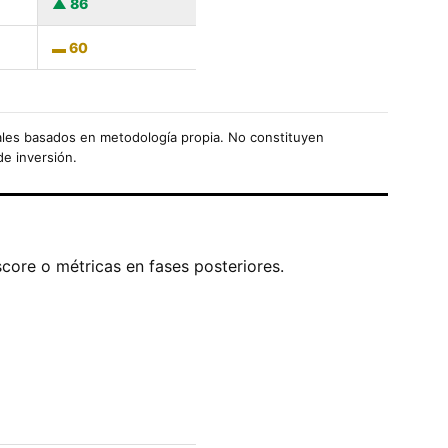
86
60
les basados en metodología propia. No constituyen
de inversión.
score o métricas en fases posteriores.