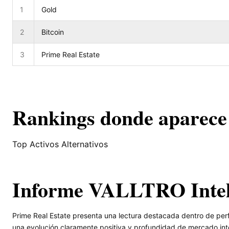
1
Gold
2
Bitcoin
3
Prime Real Estate
Rankings donde aparece
Top Activos Alternativos
Informe VALLTRO Inte
Prime Real Estate presenta una lectura destacada dentro de perf
una evolución claramente positiva y profundidad de mercado int