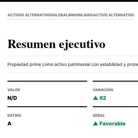
ACTIVOS ALTERNATIVOS
GLOBAL
INMOBILIARIO
ACTIVO ALTERNATIVO
Resumen ejecutivo
Propiedad prime como activo patrimonial con estabilidad y protec
VALOR
VARIACIÓN
N/D
62
RATING
SEÑAL
A
Favorable