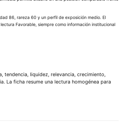
idad 86, rareza 60 y un perfil de exposición medio. El
ectura Favorable, siempre como información institucional
tendencia, liquidez, relevancia, crecimiento,
pia. La ficha resume una lectura homogénea para