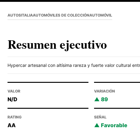
AUTOS
ITALIA
AUTOMÓVILES DE COLECCIÓN
AUTOMÓVIL
Resumen ejecutivo
Hypercar artesanal con altísima rareza y fuerte valor cultural ent
VALOR
VARIACIÓN
N/D
89
RATING
SEÑAL
AA
Favorable