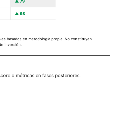
79
98
les basados en metodología propia. No constituyen
de inversión.
score o métricas en fases posteriores.