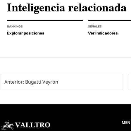
Inteligencia relacionada
RANKINGS
SEÑALES
Explorar posiciones
Ver indicadores
Anterior: Bugatti Veyron
MENÚ