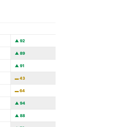
92
89
91
43
64
94
88