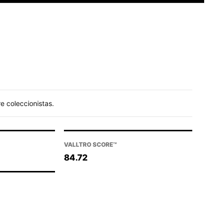
re coleccionistas.
VALLTRO SCORE™
84.72