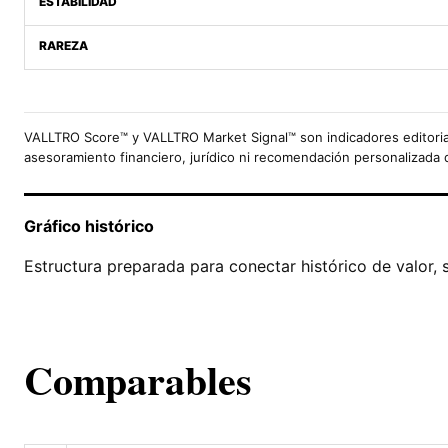
ESTABILIDAD
RAREZA
VALLTRO Score™ y VALLTRO Market Signal™ son indicadores editoria
asesoramiento financiero, jurídico ni recomendación personalizada 
Gráfico histórico
Estructura preparada para conectar histórico de valor, 
Comparables