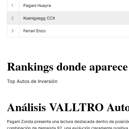
1
Pagani Huayra
2
Koenigsegg CCX
3
Ferrari Enzo
Rankings donde aparece
Top Autos de Inversión
Análisis VALLTRO Aut
Pagani Zonda presenta una lectura destacada dentro de posició
combinación de demanda 92, una evolución claramente positiva 