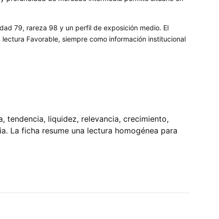
dad 79, rareza 98 y un perfil de exposición medio. El
ectura Favorable, siempre como información institucional
tendencia, liquidez, relevancia, crecimiento,
pia. La ficha resume una lectura homogénea para