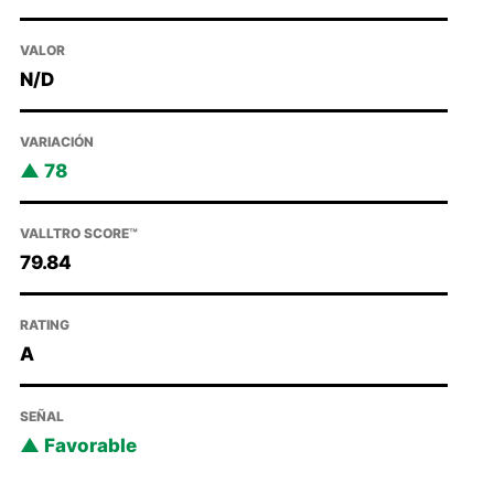
VALOR
N/D
VARIACIÓN
78
VALLTRO SCORE™
79.84
RATING
A
SEÑAL
Favorable