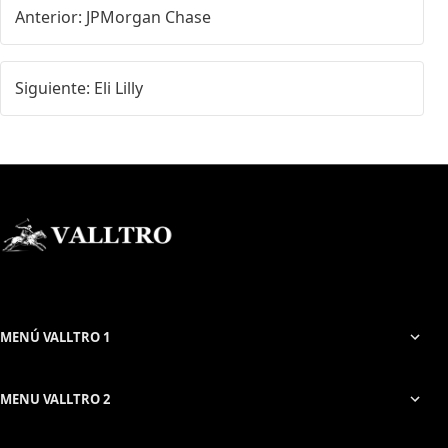
Anterior: JPMorgan Chase
Siguiente: Eli Lilly
MENÚ VALLTRO 1
MENU VALLTRO 2