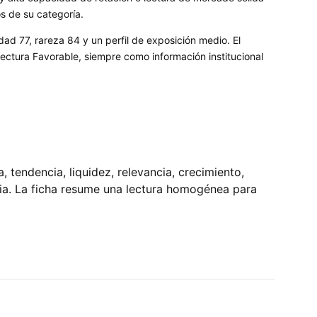
os de su categoría.
dad 77, rareza 84 y un perfil de exposición medio. El
ctura Favorable, siempre como información institucional
tendencia, liquidez, relevancia, crecimiento,
pia. La ficha resume una lectura homogénea para