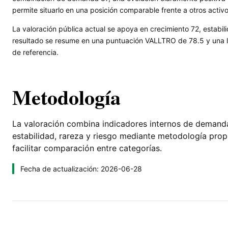
permite situarlo en una posición comparable frente a otros activ
La valoración pública actual se apoya en crecimiento 72, estabili
resultado se resume en una puntuación VALLTRO de 78.5 y una le
de referencia.
Metodología
La valoración combina indicadores internos de demanda, 
estabilidad, rareza y riesgo mediante metodología pro
facilitar comparación entre categorías.
Fecha de actualización: 2026-06-28