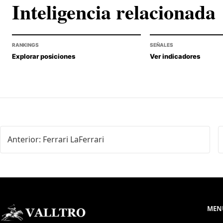
Inteligencia relacionada
RANKINGS
SEÑALES
Explorar posiciones
Ver indicadores
Anterior: Ferrari LaFerrari
MENÚ