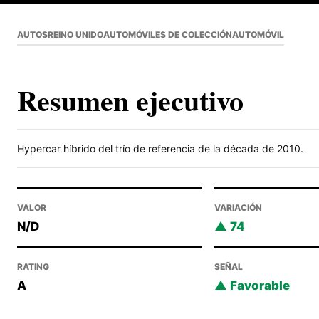
AUTOS
REINO UNIDO
AUTOMÓVILES DE COLECCIÓN
AUTOMÓVIL
Resumen ejecutivo
Hypercar híbrido del trío de referencia de la década de 2010.
VALOR
VARIACIÓN
N/D
74
RATING
SEÑAL
A
Favorable