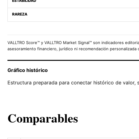
ESTABILIDAD
RAREZA
VALLTRO Score™ y VALLTRO Market Signal™ son indicadores editoria
asesoramiento financiero, jurídico ni recomendación personalizada 
Gráfico histórico
Estructura preparada para conectar histórico de valor, 
Comparables