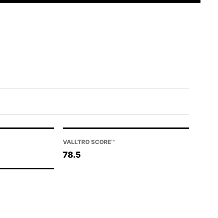
VALLTRO SCORE™
78.5