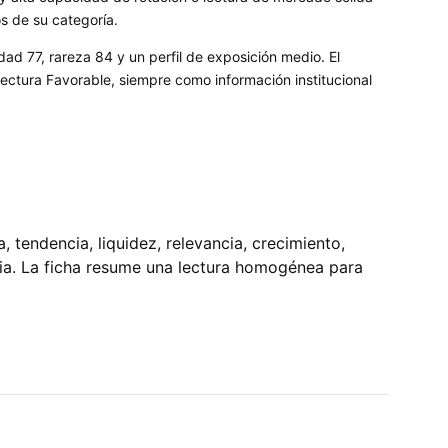
os de su categoría.
dad 77, rareza 84 y un perfil de exposición medio. El
ctura Favorable, siempre como información institucional
tendencia, liquidez, relevancia, crecimiento,
pia. La ficha resume una lectura homogénea para