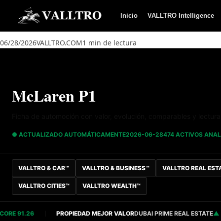
Saltar al contenido
Inicio
VALLTRO Intelligence
06/28/2026
VALLTRO.COM
1 min de lectura
McLaren P1
Ficha de automoción con valor, evolución, comparables y lectur
● ACTUALIZADO AUTOMÁTICAMENTE
2026-06-28
474 ACTIVOS ANA
VALLTRO & CAR™
VALLTRO & BUSINESS™
VALLTRO REAL EST
VALLTRO CITIES™
VALLTRO WEALTH™
 91.26
PROPIEDAD MEJOR VALOR
DUBAI PRIME REAL ESTATE
SCOR