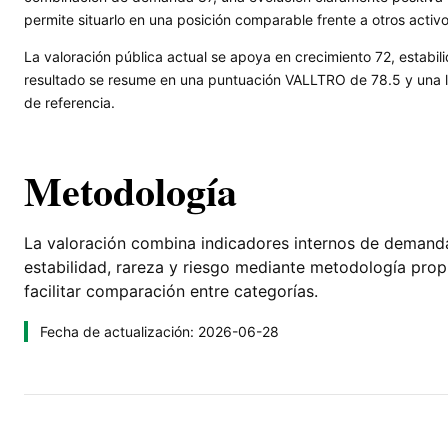
permite situarlo en una posición comparable frente a otros activ
La valoración pública actual se apoya en crecimiento 72, estabili
resultado se resume en una puntuación VALLTRO de 78.5 y una le
de referencia.
Metodología
La valoración combina indicadores internos de demanda, 
estabilidad, rareza y riesgo mediante metodología pro
facilitar comparación entre categorías.
Fecha de actualización: 2026-06-28