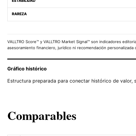
ESTABILIDAD
RAREZA
VALLTRO Score™ y VALLTRO Market Signal™ son indicadores editoria
asesoramiento financiero, jurídico ni recomendación personalizada 
Gráfico histórico
Estructura preparada para conectar histórico de valor, 
Comparables