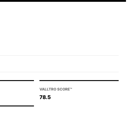
VALLTRO SCORE™
78.5