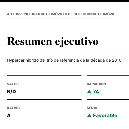
AUTOS
REINO UNIDO
AUTOMÓVILES DE COLECCIÓN
AUTOMÓVIL
Resumen ejecutivo
Hypercar híbrido del trío de referencia de la década de 2010.
VALOR
VARIACIÓN
N/D
74
RATING
SEÑAL
A
Favorable