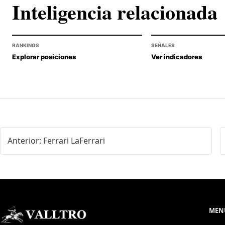
Inteligencia relacionada
RANKINGS
SEÑALES
Explorar posiciones
Ver indicadores
Anterior: Ferrari LaFerrari
MENÚ