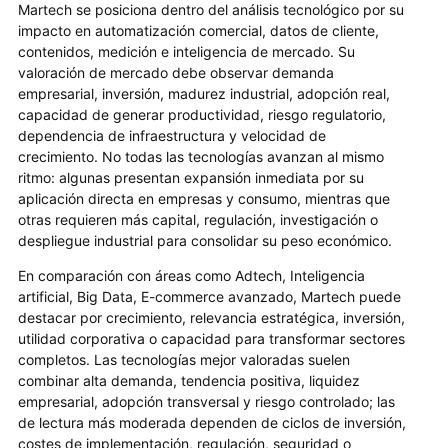
Martech se posiciona dentro del análisis tecnológico por su
impacto en automatización comercial, datos de cliente,
contenidos, medición e inteligencia de mercado. Su
valoración de mercado debe observar demanda
empresarial, inversión, madurez industrial, adopción real,
capacidad de generar productividad, riesgo regulatorio,
dependencia de infraestructura y velocidad de
crecimiento. No todas las tecnologías avanzan al mismo
ritmo: algunas presentan expansión inmediata por su
aplicación directa en empresas y consumo, mientras que
otras requieren más capital, regulación, investigación o
despliegue industrial para consolidar su peso económico.
En comparación con áreas como Adtech, Inteligencia
artificial, Big Data, E-commerce avanzado, Martech puede
destacar por crecimiento, relevancia estratégica, inversión,
utilidad corporativa o capacidad para transformar sectores
completos. Las tecnologías mejor valoradas suelen
combinar alta demanda, tendencia positiva, liquidez
empresarial, adopción transversal y riesgo controlado; las
de lectura más moderada dependen de ciclos de inversión,
costes de implementación, regulación, seguridad o