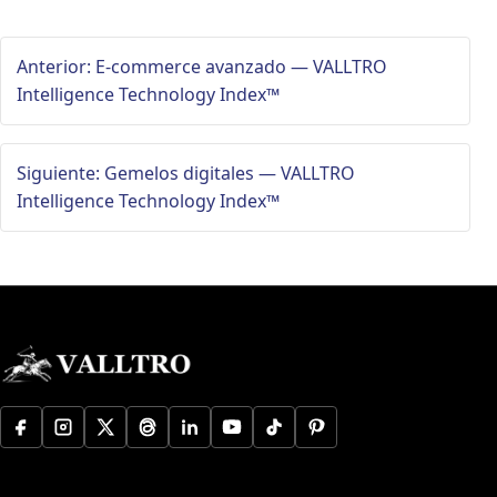
Anterior: E-commerce avanzado — VALLTRO
Intelligence Technology Index™
Siguiente: Gemelos digitales — VALLTRO
Intelligence Technology Index™