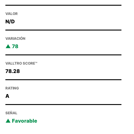
VALOR
N/D
VARIACIÓN
78
VALLTRO SCORE™
78.28
RATING
A
SEÑAL
Favorable