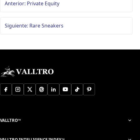
Anterior: Private Equity
Siguiente: Rare Sneakers
VALLTRO™
VALLTRO INTELLIGENCE INDEX™