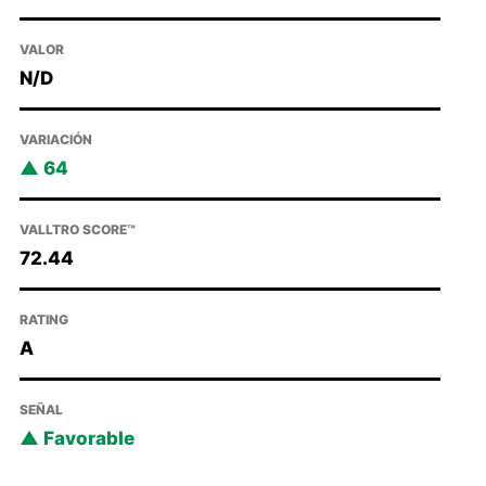
VALOR
N/D
VARIACIÓN
64
VALLTRO SCORE™
72.44
RATING
A
SEÑAL
Favorable