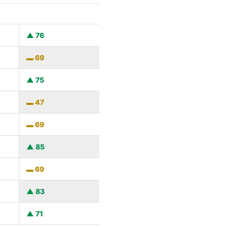
76
69
75
47
69
85
69
83
71