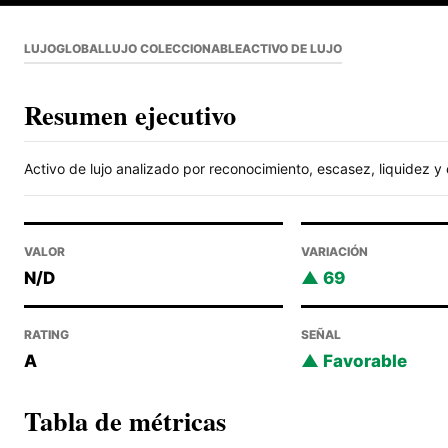
LUJO
GLOBAL
LUJO COLECCIONABLE
ACTIVO DE LUJO
Resumen ejecutivo
Activo de lujo analizado por reconocimiento, escasez, liquidez 
VALOR
VARIACIÓN
N/D
69
RATING
SEÑAL
A
Favorable
Tabla de métricas