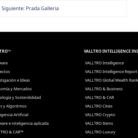
Siguiente: Prada Galleria
LTRO™
VALLTRO INTELLIGENCE I
ware
VALLTRO Intelligence
ectos
VALLTRO Intelligence Report
stigación e Ideas
VALLTRO Global Wealth Ran
omía y Mercados
VALLTRO & Business
ología y Sostenibilidad
VALLTRO & CAR
s y Algoritmos
VALLTRO Cities
igencia Artificial
VALLTRO Crypto
ware e inteligencia aplicada
VALLTRO Items
LTRO & CAR™
VALLTRO Luxury