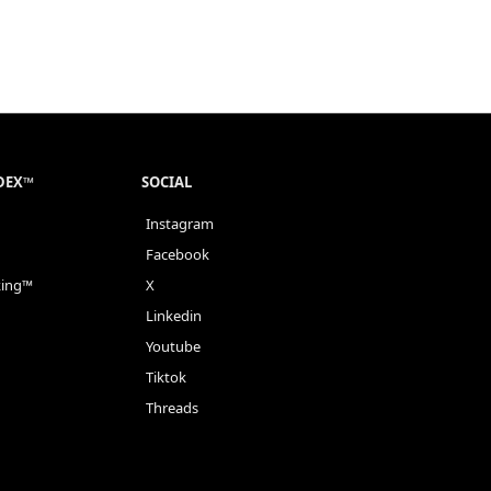
NDEX™
SOCIAL
Instagram
Facebook
king™
X
Linkedin
Youtube
Tiktok
Threads