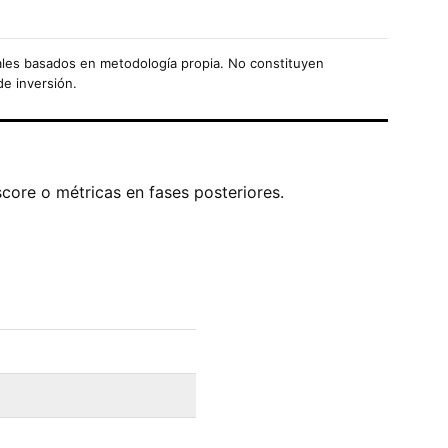
les basados en metodología propia. No constituyen
de inversión.
score o métricas en fases posteriores.