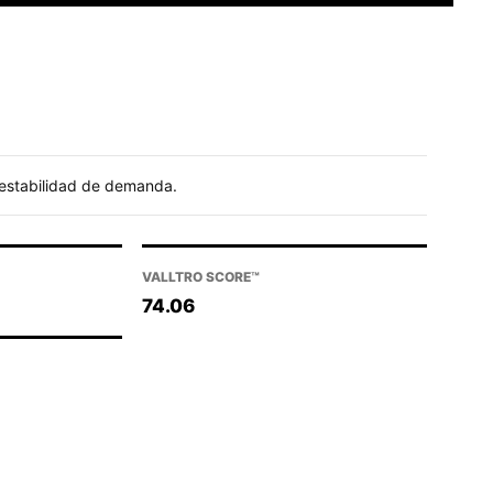
y estabilidad de demanda.
VALLTRO SCORE™
74.06