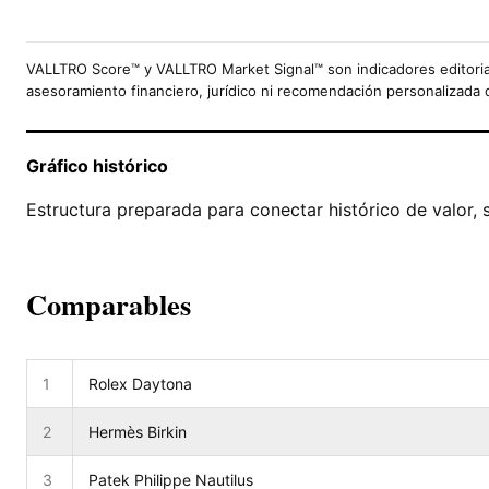
VALLTRO Score™ y VALLTRO Market Signal™ son indicadores editoria
asesoramiento financiero, jurídico ni recomendación personalizada 
Gráfico histórico
Estructura preparada para conectar histórico de valor, 
Comparables
1
Rolex Daytona
2
Hermès Birkin
3
Patek Philippe Nautilus