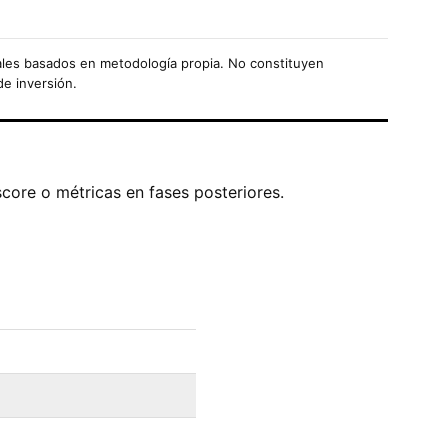
les basados en metodología propia. No constituyen
de inversión.
score o métricas en fases posteriores.