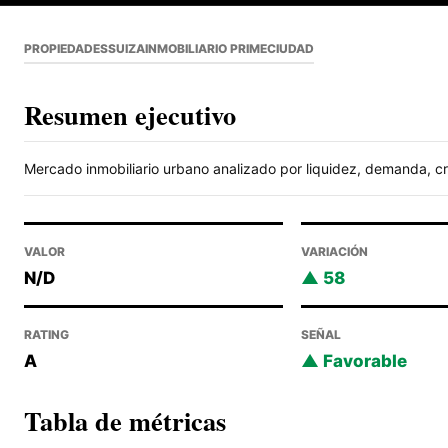
PROPIEDADES
SUIZA
INMOBILIARIO PRIME
CIUDAD
Resumen ejecutivo
Mercado inmobiliario urbano analizado por liquidez, demanda, cre
VALOR
VARIACIÓN
N/D
58
RATING
SEÑAL
A
Favorable
Tabla de métricas