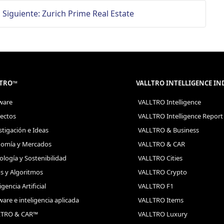
Siguiente: Zurich Prime Real Estate
LTRO™
VALLTRO INTELLIGENCE I
ware
VALLTRO Intelligence
ectos
VALLTRO Intelligence Report
stigación e Ideas
VALLTRO & Business
omía y Mercados
VALLTRO & CAR
ología y Sostenibilidad
VALLTRO Cities
s y Algoritmos
VALLTRO Crypto
igencia Artificial
VALLTRO F1
ware e inteligencia aplicada
VALLTRO Items
LTRO & CAR™
VALLTRO Luxury