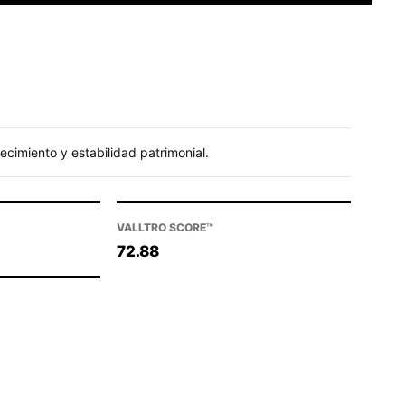
cimiento y estabilidad patrimonial.
VALLTRO SCORE™
72.88