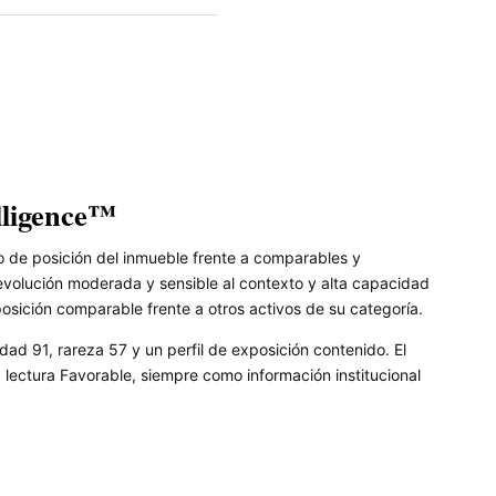
lligence™
 de posición del inmueble frente a comparables y
olución moderada y sensible al contexto y alta capacidad
posición comparable frente a otros activos de su categoría.
dad 91, rareza 57 y un perfil de exposición contenido. El
ectura Favorable, siempre como información institucional