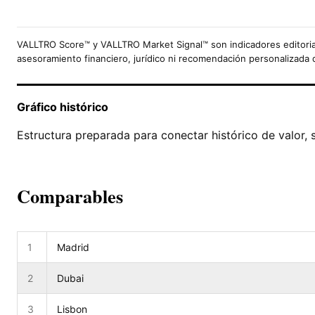
VALLTRO Score™ y VALLTRO Market Signal™ son indicadores editoria
asesoramiento financiero, jurídico ni recomendación personalizada 
Gráfico histórico
Estructura preparada para conectar histórico de valor, 
Comparables
1
Madrid
2
Dubai
3
Lisbon