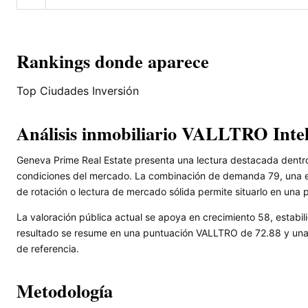
Rankings donde aparece
Top Ciudades Inversión
Análisis inmobiliario VALLTRO Inte
Geneva Prime Real Estate presenta una lectura destacada dentro
condiciones del mercado. La combinación de demanda 79, una ev
de rotación o lectura de mercado sólida permite situarlo en una 
La valoración pública actual se apoya en crecimiento 58, estabili
resultado se resume en una puntuación VALLTRO de 72.88 y una l
de referencia.
Metodología