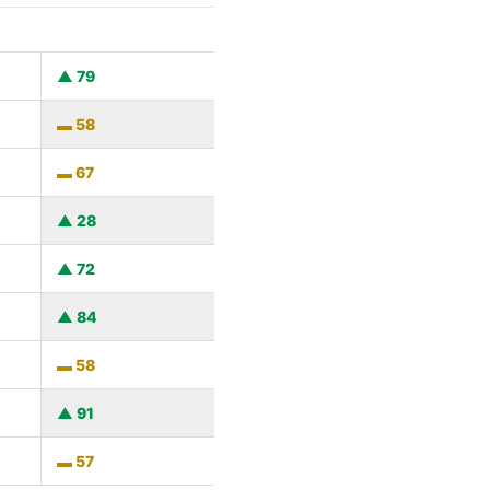
79
58
67
28
72
84
58
91
57