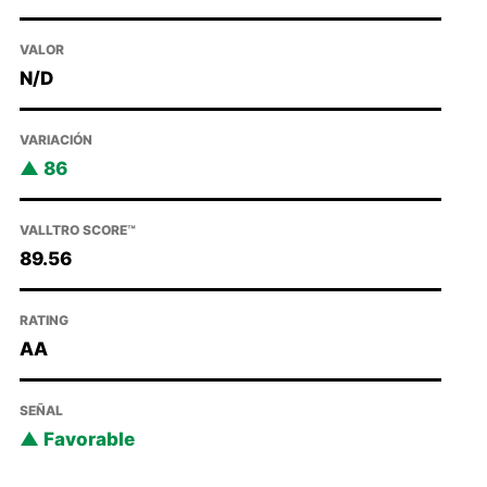
VALOR
N/D
VARIACIÓN
86
VALLTRO SCORE™
89.56
RATING
AA
SEÑAL
Favorable