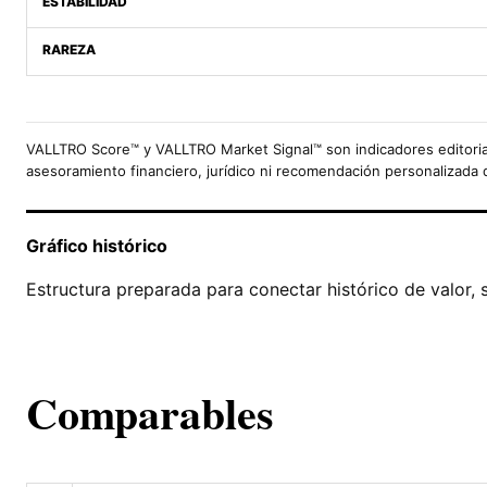
ESTABILIDAD
RAREZA
VALLTRO Score™ y VALLTRO Market Signal™ son indicadores editoria
asesoramiento financiero, jurídico ni recomendación personalizada 
Gráfico histórico
Estructura preparada para conectar histórico de valor, 
Comparables