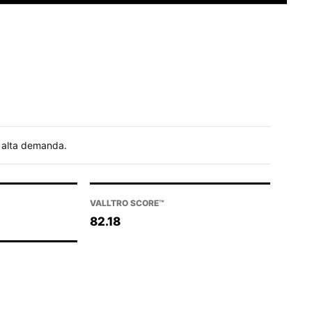
e alta demanda.
VALLTRO SCORE™
82.18