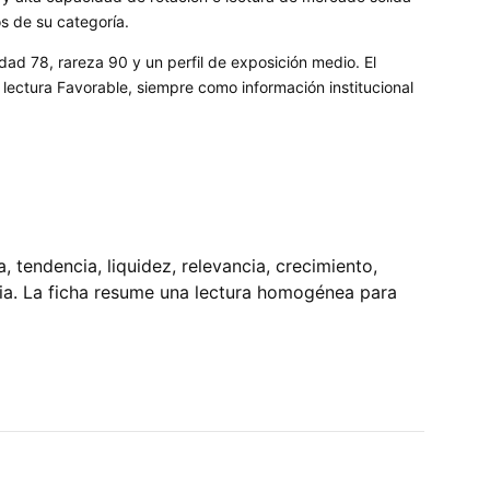
os de su categoría.
dad 78, rareza 90 y un perfil de exposición medio. El
ectura Favorable, siempre como información institucional
tendencia, liquidez, relevancia, crecimiento,
pia. La ficha resume una lectura homogénea para