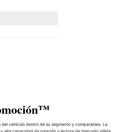
omoción™
ón del vehículo dentro de su segmento y comparables. La
 alta capacidad de rotación o lectura de mercado sólida