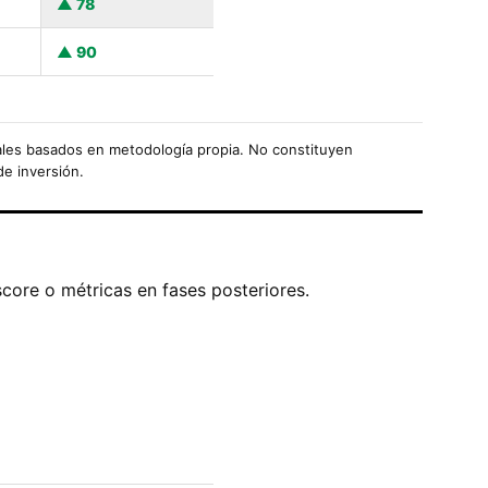
78
90
les basados en metodología propia. No constituyen
de inversión.
score o métricas en fases posteriores.