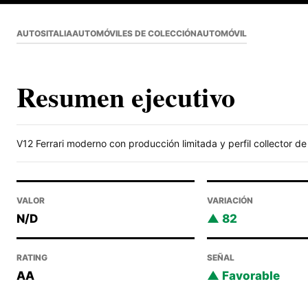
AUTOS
ITALIA
AUTOMÓVILES DE COLECCIÓN
AUTOMÓVIL
Resumen ejecutivo
V12 Ferrari moderno con producción limitada y perfil collector d
VALOR
VARIACIÓN
N/D
82
RATING
SEÑAL
AA
Favorable