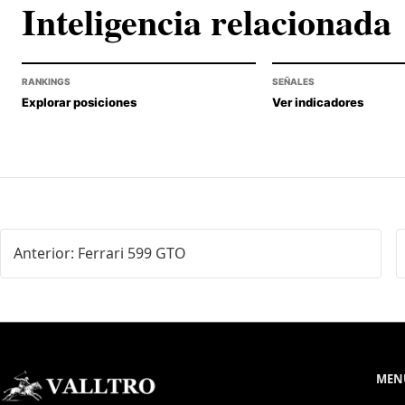
Inteligencia relacionada
RANKINGS
SEÑALES
Explorar posiciones
Ver indicadores
Anterior: Ferrari 599 GTO
MENÚ