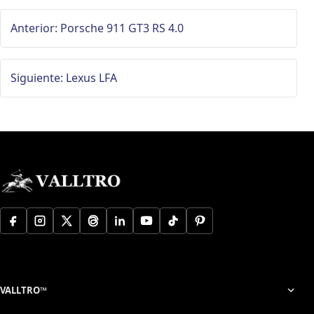
Anterior: Porsche 911 GT3 RS 4.0
Siguiente: Lexus LFA
VALLTRO™