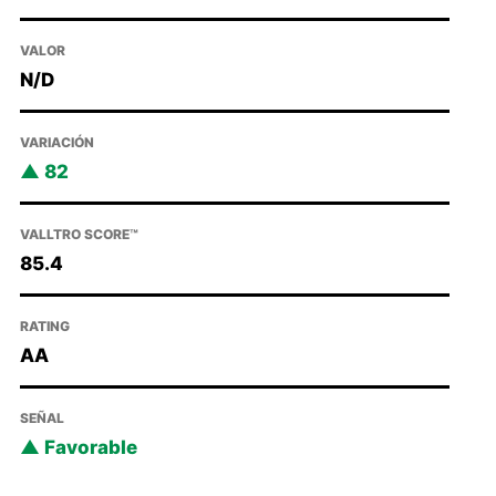
VALOR
N/D
VARIACIÓN
82
VALLTRO SCORE™
85.4
RATING
AA
SEÑAL
Favorable