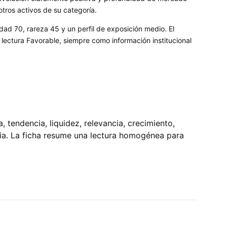
otros activos de su categoría.
dad 70, rareza 45 y un perfil de exposición medio. El
ectura Favorable, siempre como información institucional
tendencia, liquidez, relevancia, crecimiento,
pia. La ficha resume una lectura homogénea para