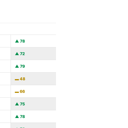
78
72
79
48
66
75
78