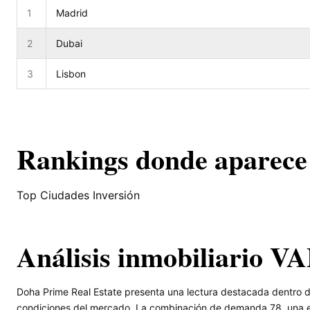
1
Madrid
2
Dubai
3
Lisbon
Rankings donde aparece
Top Ciudades Inversión
Análisis inmobiliario 
Doha Prime Real Estate presenta una lectura destacada dentro d
condiciones del mercado. La combinación de demanda 78, una e