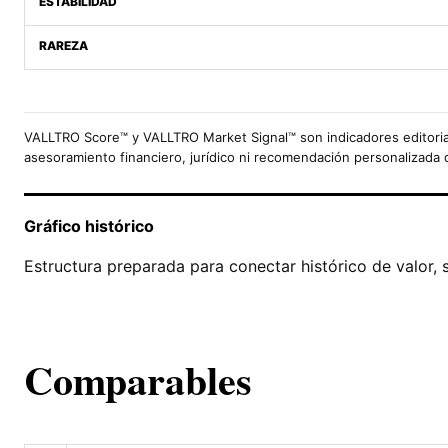
ESTABILIDAD
RAREZA
VALLTRO Score™ y VALLTRO Market Signal™ son indicadores editoria
asesoramiento financiero, jurídico ni recomendación personalizada 
Gráfico histórico
Estructura preparada para conectar histórico de valor, 
Comparables