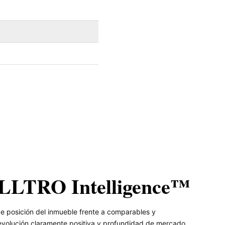
VALLTRO Intelligence™
e posición del inmueble frente a comparables y
volución claramente positiva y profundidad de mercado