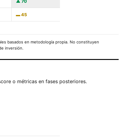
70
45
les basados en metodología propia. No constituyen
de inversión.
score o métricas en fases posteriores.