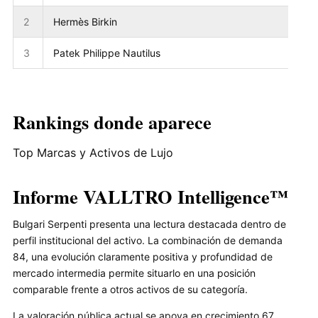
2
Hermès Birkin
3
Patek Philippe Nautilus
Rankings donde aparece
Top Marcas y Activos de Lujo
Informe VALLTRO Intelligence™
Bulgari Serpenti presenta una lectura destacada dentro de
perfil institucional del activo. La combinación de demanda
84, una evolución claramente positiva y profundidad de
mercado intermedia permite situarlo en una posición
comparable frente a otros activos de su categoría.
La valoración pública actual se apoya en crecimiento 67,