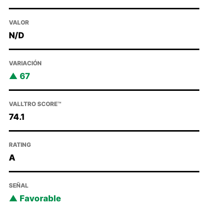
VALOR
N/D
VARIACIÓN
67
VALLTRO SCORE™
74.1
RATING
A
SEÑAL
Favorable