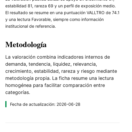
estabilidad 81, rareza 69 y un perfil de exposición medio.
El resultado se resume en una puntuación VALLTRO de 74.1
y una lectura Favorable, siempre como información
institucional de referencia.
Metodología
La valoración combina indicadores internos de
demanda, tendencia, liquidez, relevancia,
crecimiento, estabilidad, rareza y riesgo mediante
metodología propia. La ficha resume una lectura
homogénea para facilitar comparación entre
categorías.
Fecha de actualización: 2026-06-28