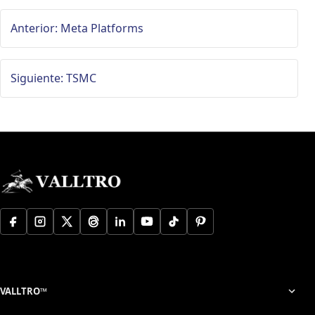
Anterior: Meta Platforms
Siguiente: TSMC
VALLTRO™