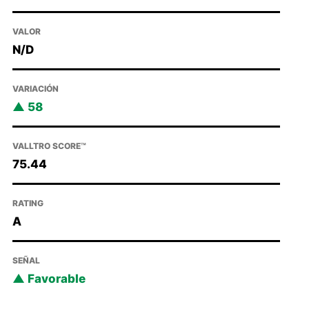
VALOR
N/D
VARIACIÓN
58
VALLTRO SCORE™
75.44
RATING
A
SEÑAL
Favorable