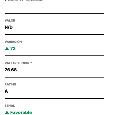
VALOR
N/D
VARIACIÓN
72
VALLTRO SCORE™
76.68
RATING
A
SEÑAL
Favorable