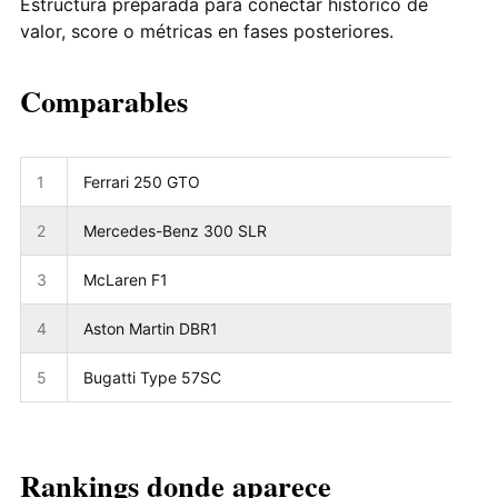
Estructura preparada para conectar histórico de
valor, score o métricas en fases posteriores.
Comparables
1
Ferrari 250 GTO
2
Mercedes-Benz 300 SLR
3
McLaren F1
4
Aston Martin DBR1
5
Bugatti Type 57SC
Rankings donde aparece