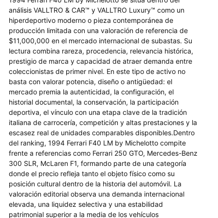
análisis VALLTRO & CAR™ y VALLTRO Luxury™ como un
hiperdeportivo moderno o pieza contemporánea de
producción limitada con una valoración de referencia de
$11,000,000 en el mercado internacional de subastas. Su
lectura combina rareza, procedencia, relevancia histórica,
prestigio de marca y capacidad de atraer demanda entre
coleccionistas de primer nivel. En este tipo de activo no
basta con valorar potencia, diseño o antigüedad: el
mercado premia la autenticidad, la configuración, el
historial documental, la conservación, la participación
deportiva, el vínculo con una etapa clave de la tradición
italiana de carrocería, competición y altas prestaciones y la
escasez real de unidades comparables disponibles.Dentro
del ranking, 1994 Ferrari F40 LM by Michelotto compite
frente a referencias como Ferrari 250 GTO, Mercedes-Benz
300 SLR, McLaren F1, formando parte de una categoría
donde el precio refleja tanto el objeto físico como su
posición cultural dentro de la historia del automóvil. La
valoración editorial observa una demanda internacional
elevada, una liquidez selectiva y una estabilidad
patrimonial superior a la media de los vehículos