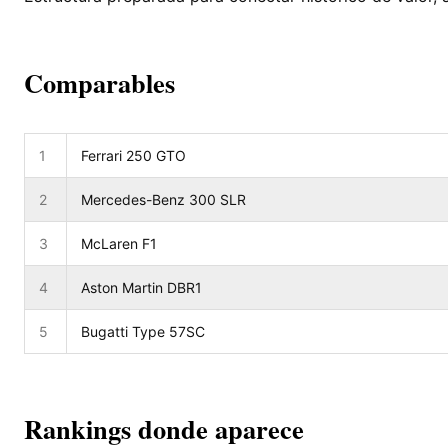
Comparables
1
Ferrari 250 GTO
2
Mercedes-Benz 300 SLR
3
McLaren F1
4
Aston Martin DBR1
5
Bugatti Type 57SC
Rankings donde aparece