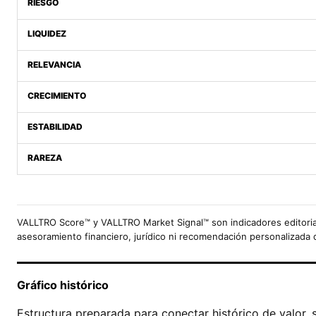
RIESGO
LIQUIDEZ
RELEVANCIA
CRECIMIENTO
ESTABILIDAD
RAREZA
VALLTRO Score™ y VALLTRO Market Signal™ son indicadores editoria
asesoramiento financiero, jurídico ni recomendación personalizada 
Gráfico histórico
Estructura preparada para conectar histórico de valor, 