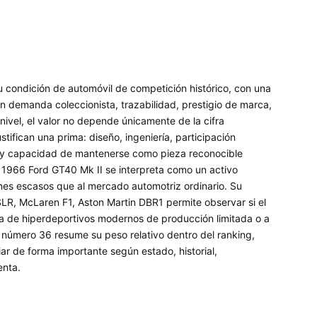
 condición de automóvil de competición histórico, con una
 demanda coleccionista, trazabilidad, prestigio de marca,
 nivel, el valor no depende únicamente de la cifra
tifican una prima: diseño, ingeniería, participación
 y capacidad de mantenerse como pieza reconocible
 1966 Ford GT40 Mk II se interpreta como un activo
ienes escasos que al mercado automotriz ordinario. Su
R, McLaren F1, Aston Martin DBR1 permite observar si el
 la de hiperdeportivos modernos de producción limitada o a
n número 36 resume su peso relativo dentro del ranking,
ar de forma importante según estado, historial,
enta.