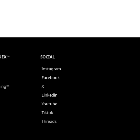
NDEX™
SOCIAL
Instagram
Facebook
king™
X
Linkedin
Youtube
Tiktok
Threads