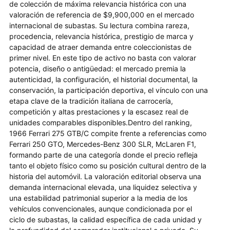
de colección de máxima relevancia histórica con una
valoración de referencia de $9,900,000 en el mercado
internacional de subastas. Su lectura combina rareza,
procedencia, relevancia histórica, prestigio de marca y
capacidad de atraer demanda entre coleccionistas de
primer nivel. En este tipo de activo no basta con valorar
potencia, diseño o antigüedad: el mercado premia la
autenticidad, la configuración, el historial documental, la
conservación, la participación deportiva, el vínculo con una
etapa clave de la tradición italiana de carrocería,
competición y altas prestaciones y la escasez real de
unidades comparables disponibles.Dentro del ranking,
1966 Ferrari 275 GTB/C compite frente a referencias como
Ferrari 250 GTO, Mercedes-Benz 300 SLR, McLaren F1,
formando parte de una categoría donde el precio refleja
tanto el objeto físico como su posición cultural dentro de la
historia del automóvil. La valoración editorial observa una
demanda internacional elevada, una liquidez selectiva y
una estabilidad patrimonial superior a la media de los
vehículos convencionales, aunque condicionada por el
ciclo de subastas, la calidad específica de cada unidad y