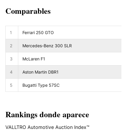
Comparables
1
Ferrari 250 GTO
2
Mercedes-Benz 300 SLR
3
McLaren F1
4
Aston Martin DBR1
5
Bugatti Type 57SC
Rankings donde aparece
VALLTRO Automotive Auction Index™