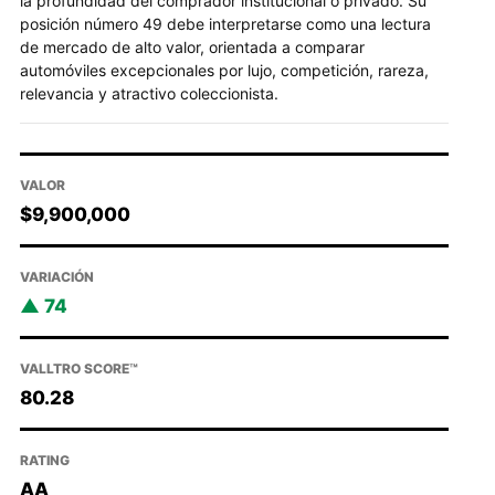
la profundidad del comprador institucional o privado. Su
posición número 49 debe interpretarse como una lectura
de mercado de alto valor, orientada a comparar
automóviles excepcionales por lujo, competición, rareza,
relevancia y atractivo coleccionista.
VALOR
$9,900,000
VARIACIÓN
74
VALLTRO SCORE™
80.28
RATING
AA