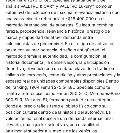
análisis VALLTRO & CAR™ y VALLTRO Luxury™ como un
automóvil de colección de máxima relevancia histórica con
una valoración de referencia de $18,400,000 en el
mercado internacional de subastas. Su lectura combina
rareza, procedencia, relevancia histórica, prestigio de
marca y capacidad de atraer demanda entre
coleccionistas de primer nivel. En este tipo de activo no
basta con valorar potencia, diseño o antigüedad: el
mercado premia la autenticidad, la configuración, el
historial documental, la conservación, la participación
deportiva, el vínculo con una etapa clave de la tradición
italiana de carrocería, competición y altas prestaciones y la
escasez real de unidades comparables disponibles.Dentro
del ranking, 1964 Ferrari 275 GTB/C Speciale compite
frente a referencias como Ferrari 250 GTO, Mercedes-Benz
300 SLR, McLaren F1, formando parte de una categoría
donde el precio refleja tanto el objeto físico como su
posición cultural dentro de la historia del automóvil. La
valoración editorial observa una demanda internacional
elevada, una liquidez selectiva y una estabilidad
patrimonial superior a la media de los vehículos