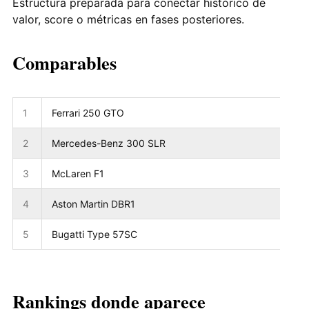
Estructura preparada para conectar histórico de
valor, score o métricas en fases posteriores.
Comparables
1
Ferrari 250 GTO
2
Mercedes-Benz 300 SLR
3
McLaren F1
4
Aston Martin DBR1
5
Bugatti Type 57SC
Rankings donde aparece