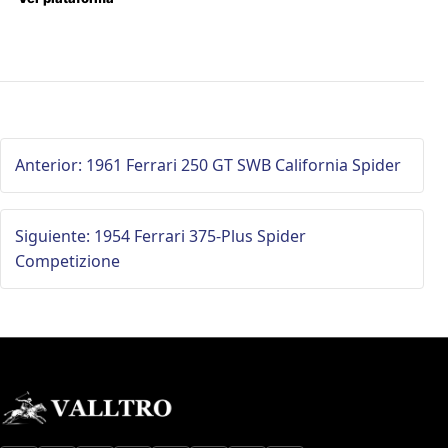
Anterior: 1961 Ferrari 250 GT SWB California Spider
Siguiente: 1954 Ferrari 375-Plus Spider
Competizione