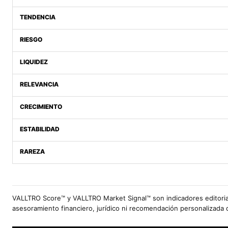
TENDENCIA
RIESGO
LIQUIDEZ
RELEVANCIA
CRECIMIENTO
ESTABILIDAD
RAREZA
VALLTRO Score™ y VALLTRO Market Signal™ son indicadores editoria
asesoramiento financiero, jurídico ni recomendación personalizada 