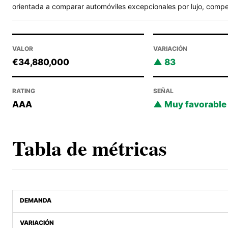
orientada a comparar automóviles excepcionales por lujo, competi
VALOR
VARIACIÓN
€34,880,000
83
RATING
SEÑAL
AAA
Muy favorable
Tabla de métricas
DEMANDA
VARIACIÓN