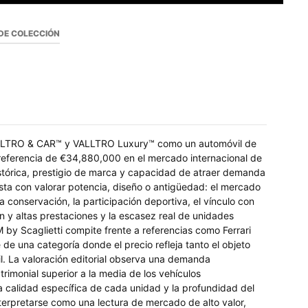
DE COLECCIÓN
s VALLTRO & CAR™ y VALLTRO Luxury™ como un automóvil de
 referencia de €34,880,000 en el mercado internacional de
istórica, prestigio de marca y capacidad de atraer demanda
basta con valorar potencia, diseño o antigüedad: el mercado
la conservación, la participación deportiva, el vínculo con
ón y altas prestaciones y la escasez real de unidades
 by Scaglietti compite frente a referencias como Ferrari
 una categoría donde el precio refleja tanto el objeto
vil. La valoración editorial observa una demanda
trimonial superior a la media de los vehículos
a calidad específica de cada unidad y la profundidad del
terpretarse como una lectura de mercado de alto valor,