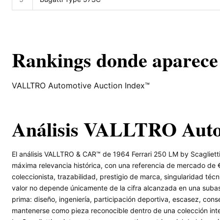
Rankings donde aparece
VALLTRO Automotive Auction Index™
Análisis VALLTRO Aut
El análisis VALLTRO & CAR™ de 1964 Ferrari 250 LM by Scaglietti
máxima relevancia histórica, con una referencia de mercado d
coleccionista, trazabilidad, prestigio de marca, singularidad técni
valor no depende únicamente de la cifra alcanzada en una subast
prima: diseño, ingeniería, participación deportiva, escasez, c
mantenerse como pieza reconocible dentro de una colección in