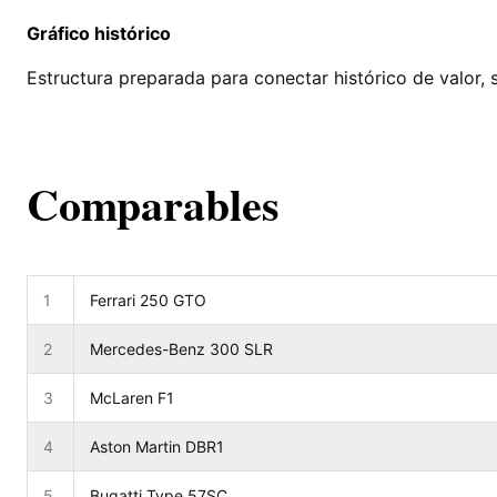
Gráfico histórico
Estructura preparada para conectar histórico de valor, 
Comparables
1
Ferrari 250 GTO
2
Mercedes-Benz 300 SLR
3
McLaren F1
4
Aston Martin DBR1
5
Bugatti Type 57SC