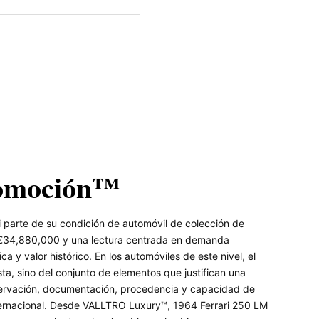
omoción™
 parte de su condición de automóvil de colección de
e €34,880,000 y una lectura centrada en demanda
ca y valor histórico. En los automóviles de este nivel, el
a, sino del conjunto de elementos que justifican una
onservación, documentación, procedencia y capacidad de
ternacional. Desde VALLTRO Luxury™, 1964 Ferrari 250 LM