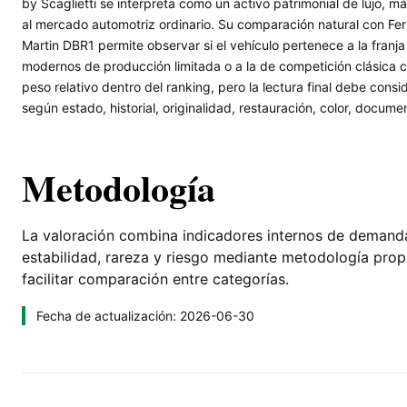
by Scaglietti se interpreta como un activo patrimonial de lujo, m
al mercado automotriz ordinario. Su comparación natural con F
Martin DBR1 permite observar si el vehículo pertenece a la franja
modernos de producción limitada o a la de competición clásica 
peso relativo dentro del ranking, pero la lectura final debe con
según estado, historial, originalidad, restauración, color, docum
Metodología
La valoración combina indicadores internos de demanda, 
estabilidad, rareza y riesgo mediante metodología pro
facilitar comparación entre categorías.
Fecha de actualización: 2026-06-30