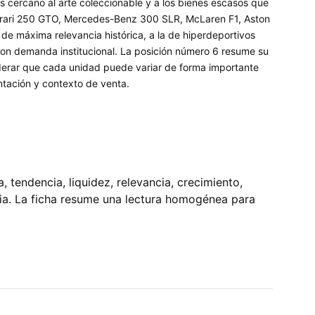
ás cercano al arte coleccionable y a los bienes escasos que
errari 250 GTO, Mercedes-Benz 300 SLR, McLaren F1, Aston
 de máxima relevancia histórica, a la de hiperdeportivos
con demanda institucional. La posición número 6 resume su
siderar que cada unidad puede variar de forma importante
entación y contexto de venta.
tendencia, liquidez, relevancia, crecimiento,
pia. La ficha resume una lectura homogénea para