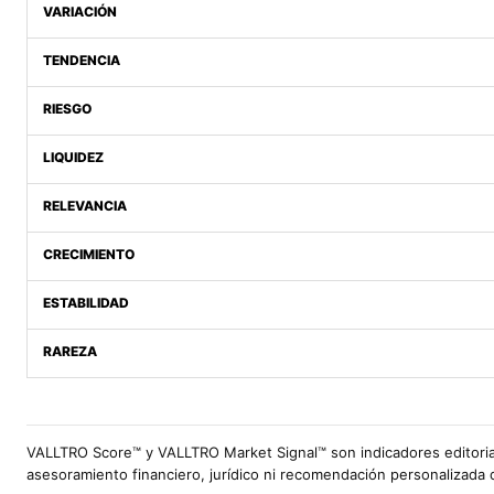
VARIACIÓN
TENDENCIA
RIESGO
LIQUIDEZ
RELEVANCIA
CRECIMIENTO
ESTABILIDAD
RAREZA
VALLTRO Score™ y VALLTRO Market Signal™ son indicadores editoria
asesoramiento financiero, jurídico ni recomendación personalizada 