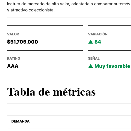
lectura de mercado de alto valor, orientada a comparar automóvil
y atractivo coleccionista.
VALOR
VARIACIÓN
$51,705,000
84
RATING
SEÑAL
AAA
Muy favorable
Tabla de métricas
DEMANDA