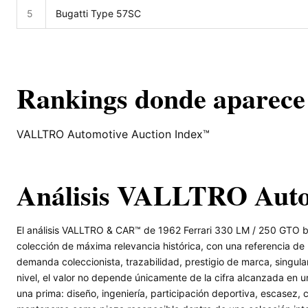
5
Bugatti Type 57SC
Rankings donde aparece
VALLTRO Automotive Auction Index™
Análisis VALLTRO Aut
El análisis VALLTRO & CAR™ de 1962 Ferrari 330 LM / 250 GTO by
colección de máxima relevancia histórica, con una referencia d
demanda coleccionista, trazabilidad, prestigio de marca, singular
nivel, el valor no depende únicamente de la cifra alcanzada en u
una prima: diseño, ingeniería, participación deportiva, escase