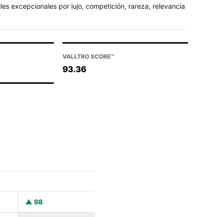
es excepcionales por lujo, competición, rareza, relevancia
VALLTRO SCORE™
93.36
98