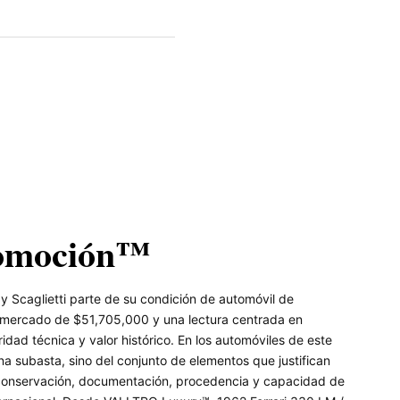
omoción™
 Scaglietti parte de su condición de automóvil de
e mercado de $51,705,000 y una lectura centrada en
idad técnica y valor histórico. En los automóviles de este
na subasta, sino del conjunto de elementos que justifican
z, conservación, documentación, procedencia y capacidad de