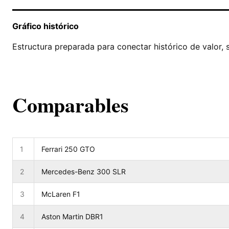
Gráfico histórico
Estructura preparada para conectar histórico de valor, 
Comparables
1
Ferrari 250 GTO
2
Mercedes-Benz 300 SLR
3
McLaren F1
4
Aston Martin DBR1