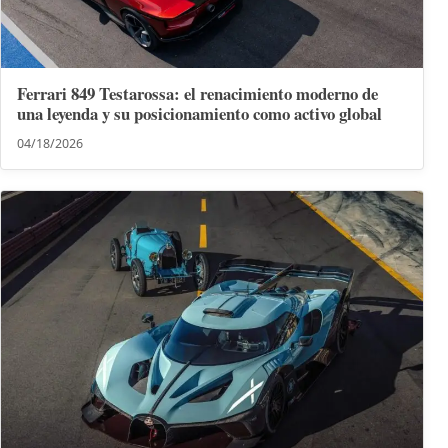
Ferrari 849 Testarossa: el renacimiento moderno de
una leyenda y su posicionamiento como activo global
04/18/2026