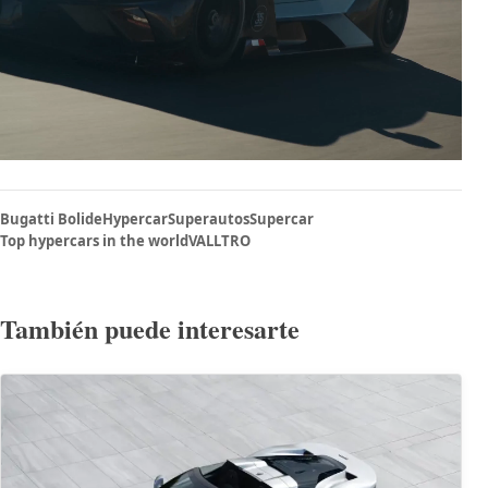
Bugatti Bolide
Hypercar
Superautos
Supercar
Top hypercars in the world
VALLTRO
También puede interesarte