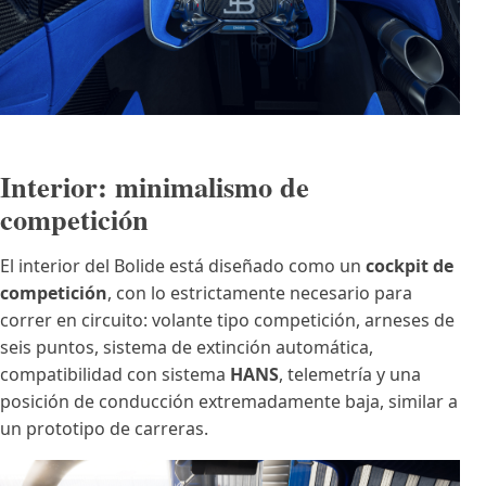
Interior: minimalismo de
competición
El interior del Bolide está diseñado como un
cockpit de
competición
, con lo estrictamente necesario para
correr en circuito: volante tipo competición, arneses de
seis puntos, sistema de extinción automática,
compatibilidad con sistema
HANS
, telemetría y una
posición de conducción extremadamente baja, similar a
un prototipo de carreras.