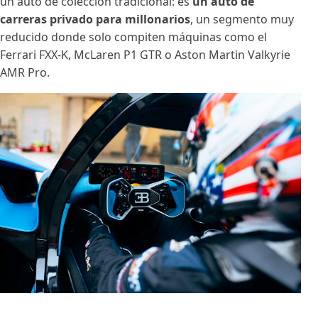
un auto de colección tradicional: es
un auto de
carreras privado para millonarios
, un segmento muy
reducido donde solo compiten máquinas como el
Ferrari FXX-K, McLaren P1 GTR o Aston Martin Valkyrie
AMR Pro.