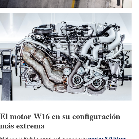
El motor W16 en su configuración
más extrema
El Bugatti Bolide monta el legendario
motor 8.0 litros