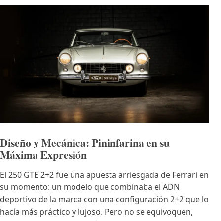
Diseño y Mecánica: Pininfarina en su
Máxima Expresión
El 250 GTE 2+2 fue una apuesta arriesgada de Ferrari en
su momento: un modelo que combinaba el ADN
deportivo de la marca con una configuración 2+2 que lo
hacía más práctico y lujoso. Pero no se equivoquen,