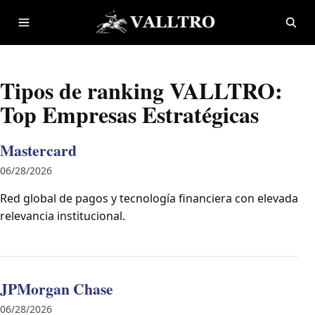
Saltar al contenido
Abrir menú
Abrir
Tipos de ranking VALLTRO:
Top Empresas Estratégicas
Mastercard
06/28/2026
Red global de pagos y tecnología financiera con elevada
relevancia institucional.
JPMorgan Chase
06/28/2026