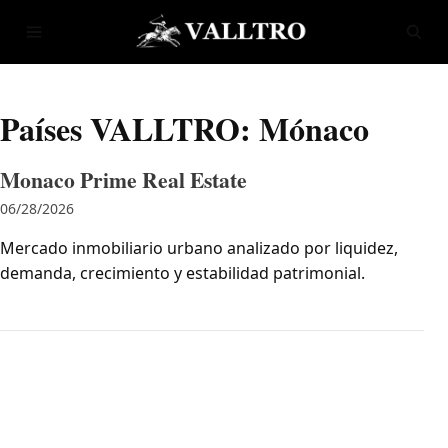
Saltar al contenido
Abrir menú
Abrir
Países VALLTRO:
Mónaco
Monaco Prime Real Estate
06/28/2026
Mercado inmobiliario urbano analizado por liquidez,
demanda, crecimiento y estabilidad patrimonial.