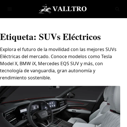
Saltar al contenido
Abrir menú
Abrir
Etiqueta:
SUVs Eléctricos
Explora el futuro de la movilidad con las mejores SUVs
Eléctricas del mercado. Conoce modelos como Tesla
Model X, BMW iX, Mercedes EQS SUV y más, con
tecnología de vanguardia, gran autonomía y
rendimiento sostenible.