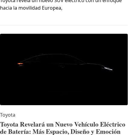
Toyota revela un nuevo SUV eléctrico con un enfoque
hacia la movilidad Europea,
Toyota
Toyota Revelará un Nuevo Vehículo Eléctrico
de Batería: Más Espacio, Diseño y Emoción