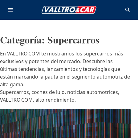
Saltar al contenido
Abrir menú
Abrir
Categoría:
Supercarros
En VALLTRO.COM te mostramos los supercarros más
exclusivos y potentes del mercado. Descubre las
últimas tendencias, lanzamientos y tecnologías que
están marcando la pauta en el segmento automotriz de
alta gama.
Supercarros, coches de lujo, noticias automotrices,
VALLTRO.COM, alto rendimiento.