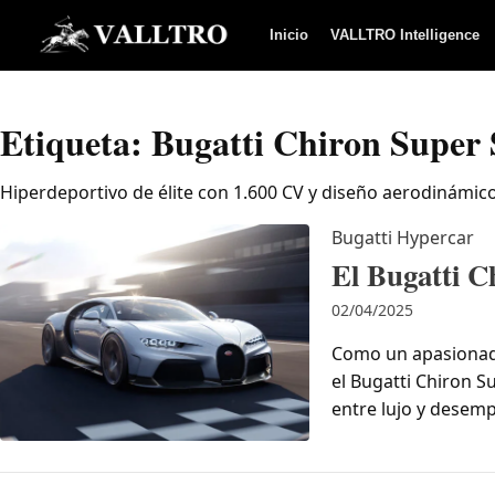
Saltar al contenido
Inicio
VALLTRO Intelligence
Etiqueta:
Bugatti Chiron Super 
Hiperdeportivo de élite con 1.600 CV y diseño aerodinámic
Bugatti
Hypercar
El Bugatti C
02/04/2025
Como un apasionado
el Bugatti Chiron S
entre lujo y desemp