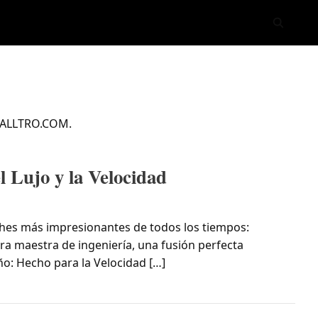
Abrir bús
 VALLTRO.COM.
l Lujo y la Velocidad
ches más impresionantes de todos los tiempos:
bra maestra de ingeniería, una fusión perfecta
eño: Hecho para la Velocidad […]