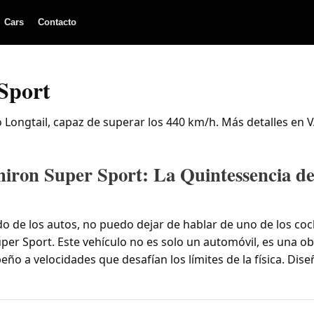
Cars
Contacto
Sport
o Longtail, capaz de superar los 440 km/h. Más detalles en
hiron Super Sport: La Quintessencia de
 de los autos, no puedo dejar de hablar de uno de los co
uper Sport. Este vehículo no es solo un automóvil, es una o
eño a velocidades que desafían los límites de la física. Dis